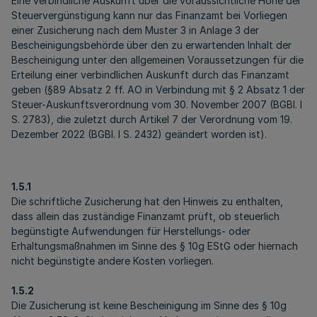
Eine verbindliche Auskunft über die voraussichtliche Höhe der
Steuervergünstigung kann nur das Finanzamt bei Vorliegen
einer Zusicherung nach dem Muster 3 in Anlage 3 der
Bescheinigungsbehörde über den zu erwartenden Inhalt der
Bescheinigung unter den allgemeinen Voraussetzungen für die
Erteilung einer verbindlichen Auskunft durch das Finanzamt
geben
(§89 Absatz 2 ff. AO in Verbindung mit § 2 Absatz 1 der
Steuer-Auskunftsverordnung
vom 30. November 2007 (BGBl. I
S. 2783), die zuletzt durch Artikel 7 der Verordnung vom 19.
Dezember 2022 (BGBl. I S. 2432) geändert worden ist).
1.5.1
Die schriftliche Zusicherung hat den Hinweis zu enthalten,
dass allein das zuständige Finanzamt prüft, ob steuerlich
begünstigte Aufwendungen für Herstellungs- oder
Erhaltungsmaßnahmen im Sinne des § 10g EStG oder hiernach
nicht begünstigte andere Kosten vorliegen.
1.5.2
Die Zusicherung ist keine Bescheinigung im Sinne des § 10g