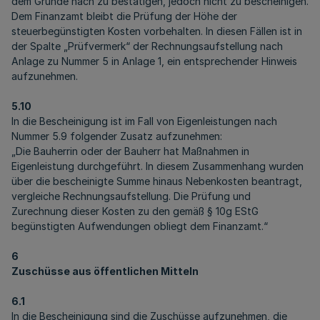
dem Grunde nach zu bestätigen, jedoch nicht zu bescheinigen.
Dem Finanzamt bleibt die Prüfung der Höhe der
steuerbegünstigten Kosten vorbehalten. In diesen Fällen ist in
der Spalte „Prüfvermerk“ der Rechnungsaufstellung nach
Anlage zu Nummer 5 in Anlage 1, ein entsprechender Hinweis
aufzunehmen.
5.10
In die Bescheinigung ist im Fall von Eigenleistungen nach
Nummer 5.9 folgender Zusatz aufzunehmen:
„Die Bauherrin oder der Bauherr hat Maßnahmen in
Eigenleistung durchgeführt. In diesem Zusammenhang wurden
über die bescheinigte Summe hinaus Nebenkosten beantragt,
vergleiche Rechnungsaufstellung. Die Prüfung und
Zurechnung dieser Kosten zu den gemäß § 10g EStG
begünstigten Aufwendungen obliegt dem Finanzamt.“
6
Zuschüsse aus öffentlichen Mitteln
6.1
In die Bescheinigung sind die Zuschüsse aufzunehmen, die