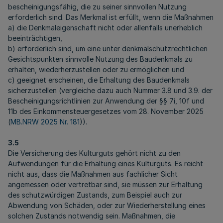
bescheinigungsfähig, die zu seiner sinnvollen Nutzung
erforderlich sind. Das Merkmal ist erfüllt, wenn die Maßnahmen
a) die Denkmaleigenschaft nicht oder allenfalls unerheblich
beeinträchtigen,
b) erforderlich sind, um eine unter denkmalschutzrechtlichen
Gesichtspunkten sinnvolle Nutzung des Baudenkmals zu
erhalten, wiederherzustellen oder zu ermöglichen und
c) geeignet erscheinen, die Erhaltung des Baudenkmals
sicherzustellen (vergleiche dazu auch Nummer 3.8 und 3.9. der
Bescheinigungsrichtlinien zur Anwendung der §§ 7i, 10f und
11b des Einkommensteuergesetzes vom 28. November 2025
(
MB.NRW 2025 Nr. 181
)).
3.5
Die Versicherung des Kulturguts gehört nicht zu den
Aufwendungen für die Erhaltung eines Kulturguts. Es reicht
nicht aus, dass die Maßnahmen aus fachlicher Sicht
angemessen oder vertretbar sind, sie müssen zur Erhaltung
des schutzwürdigen Zustands, zum Beispiel auch zur
Abwendung von Schäden, oder zur Wiederherstellung eines
solchen Zustands notwendig sein. Maßnahmen, die