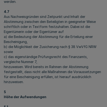
werden.
4.7
Aus Nachweisgründen sind Zeitpunkt und Inhalt der
Abstimmung zwischen den Beteiligten in geeigneter Weise
schriftlich oder in Textform festzuhalten. Dabei ist die
Eigentümerin oder der Eigentümer auf
a) die Bedeutung der Abstimmung für die Erteilung einer
Bescheinigung,
b) die Möglichkeit der Zusicherung nach § 38 VwVfG NRW
sowie
c) das eigenständige Prüfungsrecht des Finanzamts,
vergleiche Nummer 7,
hinzuweisen. Wird bereits im Rahmen der Abstimmung
festgestellt, dass nicht alle Maßnahmen die Voraussetzungen
für eine Bescheinigung erfüllen, ist hierauf ausdrücklich
hinzuweisen.
5
Höhe der Aufwendungen
5.1