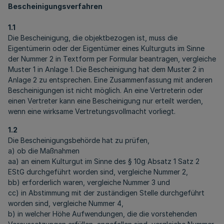
Bescheinigungsverfahren
1.1
Die Bescheinigung, die objektbezogen ist, muss die
Eigentümerin oder der Eigentümer eines Kulturguts im Sinne
der Nummer 2 in Textform per Formular beantragen, vergleiche
Muster 1 in Anlage 1. Die Bescheinigung hat dem Muster 2 in
Anlage 2 zu entsprechen. Eine Zusammenfassung mit anderen
Bescheinigungen ist nicht möglich. An eine Vertreterin oder
einen Vertreter kann eine Bescheinigung nur erteilt werden,
wenn eine wirksame Vertretungsvollmacht vorliegt.
1.2
Die Bescheinigungsbehörde hat zu prüfen,
a) ob die Maßnahmen
aa) an einem Kulturgut im Sinne des § 10g Absatz 1 Satz 2
EStG durchgeführt worden sind, vergleiche Nummer 2,
bb) erforderlich waren, vergleiche Nummer 3 und
cc) in Abstimmung mit der zuständigen Stelle durchgeführt
worden sind, vergleiche Nummer 4,
b) in welcher Höhe Aufwendungen, die die vorstehenden