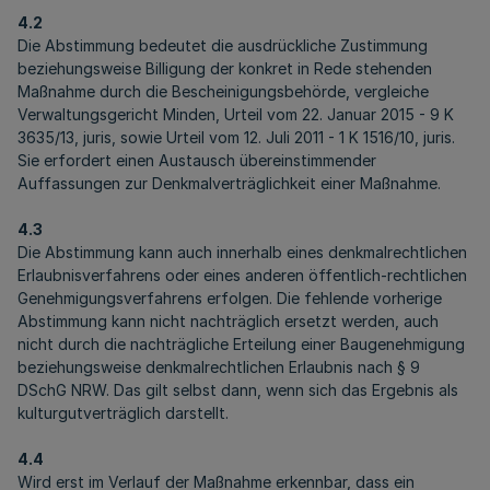
4.2
Die Abstimmung bedeutet die ausdrückliche Zustimmung
beziehungsweise Billigung der konkret in Rede stehenden
Maßnahme durch die Bescheinigungsbehörde, vergleiche
Verwaltungsgericht Minden, Urteil vom 22. Januar 2015 - 9 K
3635/13, juris, sowie Urteil vom 12. Juli 2011 - 1 K 1516/10, juris.
Sie erfordert einen Austausch übereinstimmender
Auffassungen zur Denkmalverträglichkeit einer Maßnahme.
4.3
Die Abstimmung kann auch innerhalb eines denkmalrechtlichen
Erlaubnisverfahrens oder eines
anderen öffentlich-rechtlichen
Genehmigungsverfahrens
erfolgen. Die fehlende vorherige
Abstimmung kann nicht nachträglich ersetzt werden, auch
nicht durch die nachträgliche Erteilung einer Baugenehmigung
beziehungsweise denkmalrechtlichen Erlaubnis nach § 9
DSchG NRW. Das gilt selbst dann, wenn sich das Ergebnis als
kulturgutverträglich darstellt.
4.4
Wird erst im Verlauf der Maßnahme erkennbar, dass ein