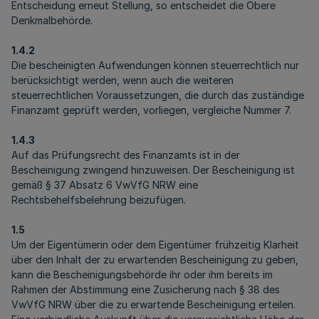
Entscheidung erneut Stellung, so entscheidet die Obere
Denkmalbehörde.
1.4.2
Die bescheinigten Aufwendungen können steuerrechtlich nur
berücksichtigt werden, wenn auch die weiteren
steuerrechtlichen Voraussetzungen, die durch das zuständige
Finanzamt geprüft werden, vorliegen, vergleiche Nummer 7.
1.4.3
Auf das Prüfungsrecht des Finanzamts ist in der
Bescheinigung zwingend hinzuweisen. Der Bescheinigung ist
gemäß § 37 Absatz 6 VwVfG NRW eine
Rechtsbehelfsbelehrung beizufügen.
1.5
Um der Eigentümerin oder dem Eigentümer frühzeitig Klarheit
über den Inhalt der
zu erwartenden Bescheinigung
zu geben,
kann die Bescheinigungsbehörde ihr oder ihm bereits im
Rahmen der Abstimmung eine Zusicherung nach § 38 des
VwVfG NRW über die zu erwartende Bescheinigung erteilen.