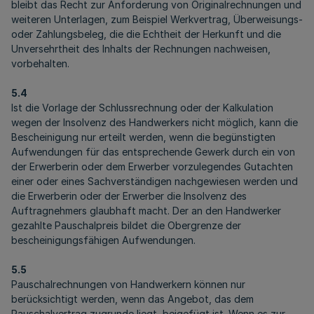
bleibt das Recht zur Anforderung von Originalrechnungen und
weiteren Unterlagen, zum Beispiel Werkvertrag, Überweisungs-
oder Zahlungsbeleg, die die Echtheit der Herkunft und die
Unversehrtheit des Inhalts der Rechnungen nachweisen,
vorbehalten.
5.4
Ist die Vorlage der Schlussrechnung oder der Kalkulation
wegen der Insolvenz des Handwerkers nicht möglich, kann die
Bescheinigung nur erteilt werden, wenn die begünstigten
Aufwendungen für das entsprechende Gewerk durch ein von
der Erwerberin oder dem Erwerber vorzulegendes Gutachten
einer oder eines Sachverständigen nachgewiesen werden und
die Erwerberin oder der Erwerber die Insolvenz des
Auftragnehmers glaubhaft macht. Der an den Handwerker
gezahlte Pauschalpreis bildet die Obergrenze der
bescheinigungsfähigen Aufwendungen.
5.5
Pauschalrechnungen von Handwerkern können nur
berücksichtigt werden, wenn das Angebot, das dem
Pauschalvertrag zugrunde liegt, beigefügt ist. Wenn es zur