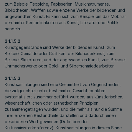
zum Beispiel Teppiche, Tapisserien, Musikinstrumente,
Bibliotheken, Waffen sowie einzelne Werke der bildenden und
angewandten Kunst. Es kann sich zum Beispiel um das Mobiliar
berühmter Persönlichkeiten aus Kunst, Literatur und Politik
handeln.
2.1.1.5.2
Kunstgegenstände sind Werke der bildenden Kunst, zum
Beispiel Gemälde oder Grafiken, der Bildhauerkunst, zum
Beispiel Skulpturen, und der angewandten Kunst, zum Beispiel
Uhrmacherwerke oder Gold- und Silberschmiedearbeiten.
2.1.1.5.3
Kunstsammlungen sind eine Gesamtheit von Gegenständen,
die zielgerichtet unter bestimmten Gesichtspunkten
systematisiert zusammengeführt wurden, aus künstlerischen,
wissenschaftlichen oder ästhetischen Prinzipien
zusammengetragen wurden, und die mehr als nur die Summe
ihrer einzelnen Bestandteile darstellen und dadurch einen
besonderen Wert gewinnen (Definition der
Kultusministerkonferenz). Kunstsammlungen in diesem Sinne