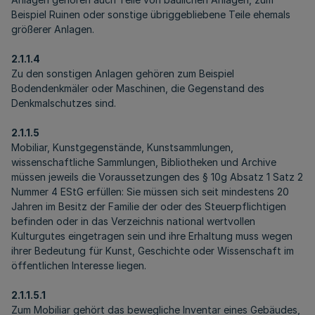
Beispiel Ruinen oder sonstige übriggebliebene Teile ehemals
größerer Anlagen.
2.1.1.4
Zu den sonstigen Anlagen gehören zum Beispiel
Bodendenkmäler oder Maschinen, die Gegenstand des
Denkmalschutzes sind.
2.1.1.5
Mobiliar, Kunstgegenstände, Kunstsammlungen,
wissenschaftliche Sammlungen, Bibliotheken und Archive
müssen jeweils die Voraussetzungen des § 10g Absatz 1 Satz 2
Nummer 4 EStG erfüllen: Sie müssen sich seit mindestens 20
Jahren im Besitz der Familie der oder des Steuerpflichtigen
befinden oder in das Verzeichnis national wertvollen
Kulturgutes eingetragen sein und ihre Erhaltung muss wegen
ihrer Bedeutung für Kunst, Geschichte oder Wissenschaft im
öffentlichen Interesse liegen.
2.1.1.5.1
Zum Mobiliar gehört das bewegliche Inventar eines Gebäudes,