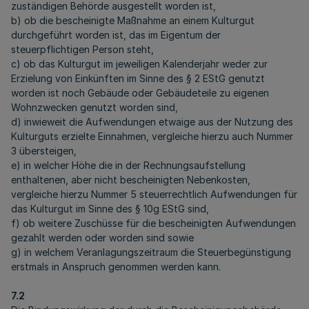
zuständigen Behörde ausgestellt worden ist,
b) ob die bescheinigte Maßnahme an einem Kulturgut
durchgeführt worden ist, das im Eigentum der
steuerpflichtigen Person steht,
c) ob das Kulturgut im jeweiligen Kalenderjahr weder zur
Erzielung von Einkünften im Sinne des § 2 EStG genutzt
worden ist noch Gebäude oder Gebäudeteile zu eigenen
Wohnzwecken genutzt worden sind,
d) inwieweit die Aufwendungen etwaige aus der Nutzung des
Kulturguts erzielte Einnahmen, vergleiche hierzu auch Nummer
3 übersteigen,
e) in welcher Höhe die in der Rechnungsaufstellung
enthaltenen, aber nicht bescheinigten Nebenkosten,
vergleiche hierzu Nummer 5 steuerrechtlich Aufwendungen für
das Kulturgut im Sinne des § 10g EStG sind,
f) ob weitere Zuschüsse für die bescheinigten Aufwendungen
gezahlt werden oder worden sind sowie
g) in welchem Veranlagungszeitraum die Steuerbegünstigung
erstmals in Anspruch genommen werden kann.
7.2