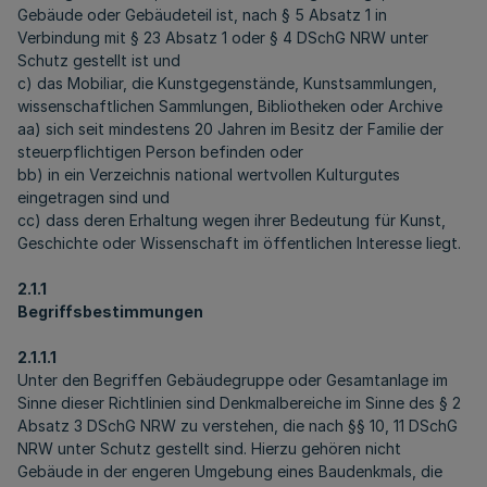
Gebäude oder Gebäudeteil ist, nach § 5 Absatz 1 in
Verbindung mit § 23 Absatz 1 oder § 4 DSchG NRW unter
Schutz gestellt ist und
c) das Mobiliar, die Kunstgegenstände, Kunstsammlungen,
wissenschaftlichen Sammlungen, Bibliotheken oder Archive
aa) sich seit mindestens 20 Jahren im Besitz der Familie der
steuerpflichtigen Person befinden oder
bb) in ein Verzeichnis national wertvollen Kulturgutes
eingetragen sind und
cc) dass deren Erhaltung wegen ihrer Bedeutung für Kunst,
Geschichte oder Wissenschaft im öffentlichen Interesse liegt.
2.1.1
Begriffsbestimmungen
2.1.1.1
Unter den Begriffen Gebäudegruppe oder Gesamtanlage im
Sinne dieser Richtlinien sind Denkmalbereiche im Sinne des § 2
Absatz 3 DSchG NRW zu verstehen, die nach §§ 10, 11 DSchG
NRW unter Schutz gestellt sind. Hierzu gehören nicht
Gebäude in der engeren Umgebung eines Baudenkmals, die