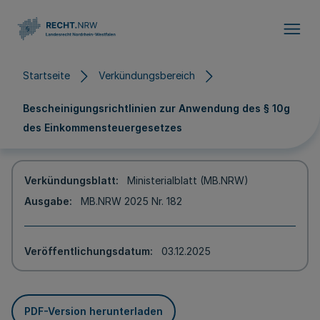
Direkt zum Inhalt
Startseite
Verkündungsbereich
Bescheinigungsrichtlinien zur Anwendung des § 10g
des Einkommensteuergesetzes
Verkündungsblatt
Ministerialblatt (MB.NRW)
Ausgabe
MB.NRW 2025 Nr. 182
Veröffentlichungsdatum
03.12.2025
PDF-Version herunterladen