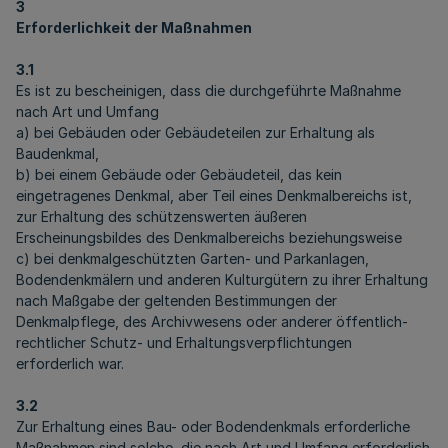
3
Erforderlichkeit der Maßnahmen
3.1
Es ist zu bescheinigen, dass die durchgeführte Maßnahme
nach Art und Umfang
a) bei Gebäuden oder Gebäudeteilen zur Erhaltung als
Baudenkmal,
b) bei einem Gebäude oder Gebäudeteil, das kein
eingetragenes Denkmal, aber Teil eines Denkmalbereichs ist,
zur Erhaltung des schützenswerten äußeren
Erscheinungsbildes des Denkmalbereichs beziehungsweise
c) bei denkmalgeschützten Garten- und Parkanlagen,
Bodendenkmälern und anderen Kulturgütern zu ihrer Erhaltung
nach Maßgabe der geltenden Bestimmungen der
Denkmalpflege, des Archivwesens oder anderer öffentlich-
rechtlicher Schutz- und Erhaltungsverpflichtungen
erforderlich war.
3.2
Zur Erhaltung eines Bau- oder Bodendenkmals erforderliche
Maßnahmen sind solche, die nach Art und Umfang erforderlich