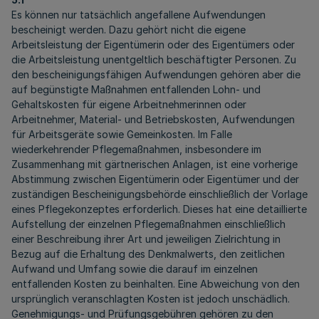
Es können nur tatsächlich angefallene Aufwendungen
bescheinigt werden. Dazu gehört nicht die eigene
Arbeitsleistung der Eigentümerin oder des Eigentümers oder
die Arbeitsleistung unentgeltlich beschäftigter Personen. Zu
den bescheinigungsfähigen Aufwendungen gehören aber die
auf begünstigte Maßnahmen entfallenden Lohn- und
Gehaltskosten für eigene Arbeitnehmerinnen oder
Arbeitnehmer, Material- und Betriebskosten, Aufwendungen
für Arbeitsgeräte sowie Gemeinkosten. Im Falle
wiederkehrender Pflegemaßnahmen, insbesondere im
Zusammenhang mit gärtnerischen Anlagen, ist eine vorherige
Abstimmung zwischen Eigentümerin oder Eigentümer und der
zuständigen Bescheinigungsbehörde einschließlich der Vorlage
eines Pflegekonzeptes erforderlich. Dieses hat eine detaillierte
Aufstellung der einzelnen Pflegemaßnahmen einschließlich
einer Beschreibung ihrer Art und jeweiligen Zielrichtung in
Bezug auf die Erhaltung des Denkmalwerts, den zeitlichen
Aufwand und Umfang sowie die darauf im einzelnen
entfallenden Kosten zu beinhalten. Eine Abweichung von den
ursprünglich veranschlagten Kosten ist jedoch unschädlich.
Genehmigungs- und Prüfungsgebühren gehören zu den