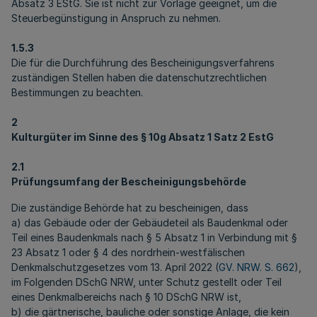
Absatz 3 EStG. Sie ist nicht zur Vorlage geeignet, um die
Steuerbegünstigung in Anspruch zu nehmen.
1.5.3
Die für die Durchführung des Bescheinigungsverfahrens
zuständigen Stellen haben die datenschutzrechtlichen
Bestimmungen zu beachten.
2
Kulturgüter im Sinne des § 10g Absatz 1 Satz 2 EstG
2.1
Prüfungsumfang der Bescheinigungsbehörde
Die zuständige Behörde hat zu bescheinigen, dass
a) das Gebäude oder der Gebäudeteil als Baudenkmal oder
Teil eines Baudenkmals nach § 5 Absatz 1 in Verbindung mit §
23 Absatz 1 oder § 4 des nordrhein-westfälischen
Denkmalschutzgesetzes vom 13. April 2022 (
GV. NRW. S. 662
),
im Folgenden DSchG NRW, unter Schutz gestellt oder Teil
eines Denkmalbereichs nach § 10 DSchG NRW ist,
b) die gärtnerische, bauliche oder sonstige Anlage, die kein