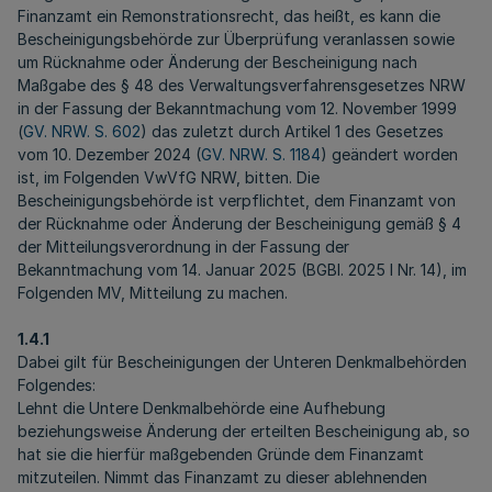
Finanzamt ein Remonstrationsrecht, das heißt, es kann die
Bescheinigungsbehörde zur Überprüfung veranlassen sowie
um Rücknahme oder Änderung der Bescheinigung nach
Maßgabe des § 48 des Verwaltungsverfahrensgesetzes NRW
in der Fassung der Bekanntmachung vom 12. November 1999
(
GV. NRW. S. 602
) das zuletzt durch Artikel 1 des Gesetzes
vom 10. Dezember 2024 (
GV. NRW. S. 1184
) geändert worden
ist, im Folgenden VwVfG NRW, bitten. Die
Bescheinigungsbehörde ist verpflichtet, dem Finanzamt von
der Rücknahme oder Änderung der Bescheinigung gemäß § 4
der Mitteilungsverordnung in der Fassung der
Bekanntmachung vom 14. Januar 2025 (BGBl. 2025 I Nr. 14), im
Folgenden MV, Mitteilung zu machen.
1.4.1
Dabei gilt für Bescheinigungen der Unteren Denkmalbehörden
Folgendes:
Lehnt die Untere Denkmalbehörde eine Aufhebung
beziehungsweise Änderung der erteilten Bescheinigung ab, so
hat sie die hierfür maßgebenden Gründe dem Finanzamt
mitzuteilen. Nimmt das Finanzamt zu dieser ablehnenden