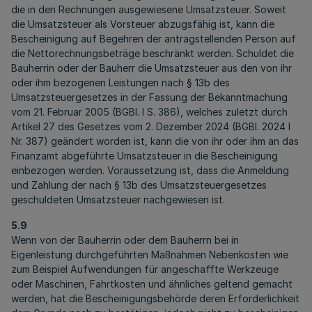
die in den Rechnungen ausgewiesene Umsatzsteuer. Soweit
die Umsatzsteuer als Vorsteuer abzugsfähig ist, kann die
Bescheinigung auf Begehren der antragstellenden Person auf
die Nettorechnungsbeträge beschränkt werden. Schuldet die
Bauherrin oder der Bauherr die Umsatzsteuer aus den von ihr
oder ihm bezogenen Leistungen nach § 13b des
Umsatzsteuergesetzes in der Fassung der Bekanntmachung
vom 21. Februar 2005 (BGBl. I S. 386), welches zuletzt durch
Artikel 27 des Gesetzes vom 2. Dezember 2024 (BGBl. 2024 I
Nr. 387) geändert worden ist, kann die von ihr oder ihm an das
Finanzamt abgeführte Umsatzsteuer in die Bescheinigung
einbezogen werden. Voraussetzung ist, dass die Anmeldung
und Zahlung der nach § 13b des Umsatzsteuergesetzes
geschuldeten Umsatzsteuer nachgewiesen ist.
5.9
Wenn von der Bauherrin oder dem Bauherrn bei in
Eigenleistung durchgeführten Maßnahmen Nebenkosten wie
zum Beispiel Aufwendungen für angeschaffte Werkzeuge
oder Maschinen, Fahrtkosten und ähnliches geltend gemacht
werden, hat die Bescheinigungsbehörde deren Erforderlichkeit