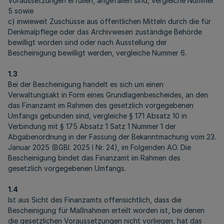
Voraussetzungen erfüllen, angefallen sind, vergleiche Nummer
5 sowie
c) inwieweit Zuschüsse aus öffentlichen Mitteln durch die für
Denkmalpflege oder das Archivwesen zuständige Behörde
bewilligt worden sind oder nach Ausstellung der
Bescheinigung bewilligt werden, vergleiche Nummer 6.
1.3
Bei der Bescheinigung handelt es sich um einen
Verwaltungsakt in Form eines Grundlagenbescheides, an den
das Finanzamt im Rahmen des gesetzlich vorgegebenen
Umfangs gebunden sind, vergleiche § 171 Absatz 10 in
Verbindung mit § 175 Absatz 1 Satz 1 Nummer 1 der
Abgabenordnung in der Fassung der Bekanntmachung vom 23.
Januar 2025 (BGBl. 2025 I Nr. 24), im Folgenden AO. Die
Bescheinigung bindet das Finanzamt im Rahmen des
gesetzlich vorgegebenen Umfangs.
1.4
Ist aus Sicht des Finanzamts offensichtlich, dass die
Bescheinigung für Maßnahmen erteilt worden ist, bei denen
die gesetzlichen Voraussetzungen nicht vorliegen, hat das