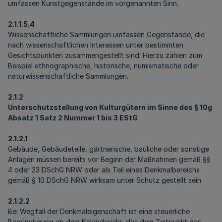
umfassen Kunstgegenstände im vorgenannten Sinn.
2.1.1.5.4
Wissenschaftliche Sammlungen umfassen Gegenstände, die
nach wissenschaftlichen Interessen unter bestimmten
Gesichtspunkten zusammengestellt sind. Hierzu zählen zum
Beispiel ethnographische, historische, numismatische oder
naturwissenschaftliche Sammlungen.
2.1.2
Unterschutzstellung von Kulturgütern im Sinne des § 10g
Absatz 1 Satz 2 Nummer 1 bis 3 EStG
2.1.2.1
Gebäude, Gebäudeteile, gärtnerische, bauliche oder sonstige
Anlagen müssen bereits vor Beginn der Maßnahmen gemäß §§
4 oder 23 DSchG NRW oder als Teil eines Denkmalbereichs
gemäß § 10 DSchG NRW wirksam unter Schutz gestellt sein.
2.1.2.2
Bei Wegfall der Denkmaleigenschaft ist eine steuerliche
Begünstigung ab dem Kalenderjahr, das dem Zeitpunkt des