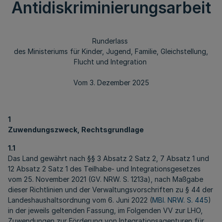
Antidiskriminierungsarbeit
Runderlass
des Ministeriums für Kinder, Jugend, Familie, Gleichstellung,
Flucht und Integration
Vom 3. Dezember 2025
1
Zuwendungszweck, Rechtsgrundlage
1.1
Das Land gewährt nach §§ 3 Absatz 2 Satz 2, 7 Absatz 1 und
12 Absatz 2 Satz 1 des Teilhabe- und Integrationsgesetzes
vom 25. November 2021 (GV. NRW. S. 1213a), nach Maßgabe
dieser Richtlinien und der Verwaltungsvorschriften zu § 44 der
Landeshaushaltsordnung vom 6. Juni 2022 (
MBl. NRW. S. 445
)
in der jeweils geltenden Fassung, im Folgenden VV zur LHO,
Zuwendungen zur Förderung von Integrationsagenturen für