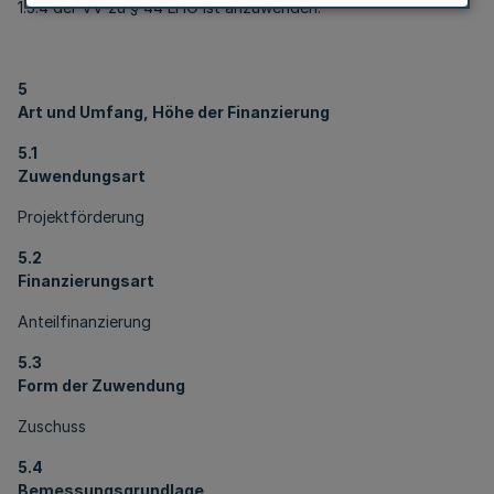
1.3.4 der VV zu § 44 LHO ist anzuwenden.
5
Art und Umfang, Höhe der Finanzierung
5.1
Zuwendungsart
Projektförderung
5.2
Finanzierungsart
Anteilfinanzierung
5.3
Form der Zuwendung
Zuschuss
5.4
Bemessungsgrundlage