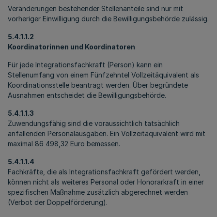
Veränderungen bestehender Stellenanteile sind nur mit
vorheriger Einwilligung durch die Bewilligungsbehörde zulässig.
5.4.1.1.2
Koordinatorinnen und Koordinatoren
Für jede Integrationsfachkraft (Person) kann ein
Stellenumfang von einem Fünfzehntel Vollzeitäquivalent als
Koordinationsstelle beantragt werden. Über begründete
Ausnahmen entscheidet die Bewilligungsbehörde.
5.4.1.1.3
Zuwendungsfähig sind die voraussichtlich tatsächlich
anfallenden Personalausgaben. Ein Vollzeitäquivalent wird mit
maximal 86 498,32 Euro bemessen.
5.4.1.1.4
Fachkräfte, die als Integrationsfachkraft gefördert werden,
können nicht als weiteres Personal oder Honorarkraft in einer
spezifischen Maßnahme zusätzlich abgerechnet werden
(Verbot der Doppelförderung).