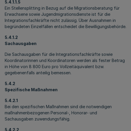
5.4.1.1.5
Ein Stellensplitting in Bezug auf die Migrationsberatung für
Erwachsene sowie Jugendmigrationsdienste ist für die
Integrationsfachkräfte nicht zulässig. Über Ausnahmen in
begründeten Einzelfällen entscheidet die Bewilligungsbehörde.
5.4.1.2
Sachausgaben
Die Sachausgaben für die Integrationsfachkräfte sowie
Koordinatorinnen und Koordinatoren werden als fester Betrag
in Höhe von 8 800 Euro pro Vollzeitäquivalent bzw.
gegebenenfalls anteilig bemessen.
5.4.2
Spezifische Maßnahmen
5.4.2.1
Bei den spezifischen Maßnahmen sind die notwendigen
maßnahmenbezogenen Personal-, Honorar- und
Sachausgaben zuwendungsfähig.
5.4.2.2