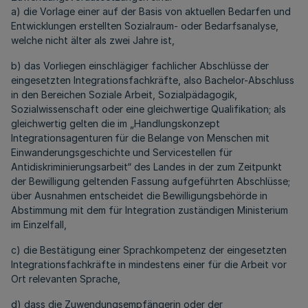
a) die Vorlage einer auf der Basis von aktuellen Bedarfen und
Entwicklungen erstellten Sozialraum- oder Bedarfsanalyse,
welche nicht älter als zwei Jahre ist,
b) das Vorliegen einschlägiger fachlicher Abschlüsse der
eingesetzten Integrationsfachkräfte, also Bachelor-Abschluss
in den Bereichen Soziale Arbeit, Sozialpädagogik,
Sozialwissenschaft oder eine gleichwertige Qualifikation; als
gleichwertig gelten die im „Handlungskonzept
Integrationsagenturen
für die Belange von Menschen mit
Einwanderungsgeschichte und Servicestellen für
Antidiskriminierungsarbeit“ des Landes in der zum Zeitpunkt
der Bewilligung geltenden Fassung aufgeführten Abschlüsse;
über Ausnahmen entscheidet die Bewilligungsbehörde in
Abstimmung mit dem für Integration zuständigen Ministerium
im Einzelfall,
c) die Bestätigung einer Sprachkompetenz der eingesetzten
Integrationsfachkräfte in mindestens einer für die Arbeit vor
Ort relevanten Sprache,
d) dass die Zuwendungsempfängerin oder der