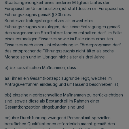
Staatsangehörigkeit eines anderen Mitgliedstaates der
Europäischen Union besitzen, ist stattdessen ein Europäisches
Führungszeugnis gemäß § 30b des
Bundeszentralregistergesetzes als erweitertes
Führungszeugnis vorzulegen, das keine Eintragungen gemäß
den vorgenannten Straftatbeständen enthalten darf. Im Falle
eines erstmaligen Einsatzes sowie im Falle eines erneuten
Einsatzes nach einer Unterbrechung im Förderprogramm darf
das entsprechende Führungszeugnis nicht älter als sechs
Monate sein und im Übrigen nicht älter als drei Jahre
e) bei spezifischen Maßnahmen, dass
aa
) ihnen ein Gesamtkonzept zugrunde liegt, welches im
Antragsverfahren eindeutig und umfassend beschrieben ist,
bb
) einzelne niedrigschwellige Maßnahmen zu berücksichtigen
sind, soweit diese als Bestandteil im Rahmen einer
Gesamtkonzeption eingebunden sind und
cc) ihre Durchführung zwingend Personal mit speziellen
beruflichen Qualifikationen erforderlich macht gemäß den