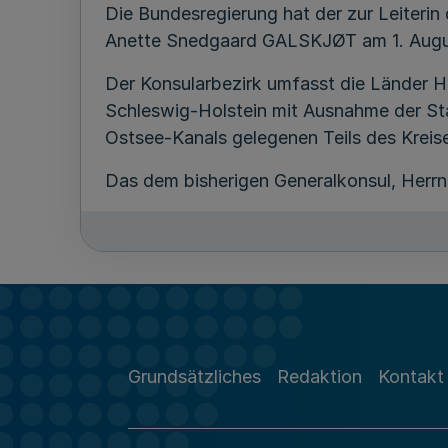
Die Bundesregierung hat der zur Leiteri
Anette Snedgaard GALSKJØT am 1. August
Der Konsularbezirk umfasst die Länder 
Schleswig-Holstein mit Ausnahme der Sta
Ostsee-Kanals gelegenen Teils des Krei
Das dem bisherigen Generalkonsul, Herrn
Grundsätzliches
Redaktion
Kontakt