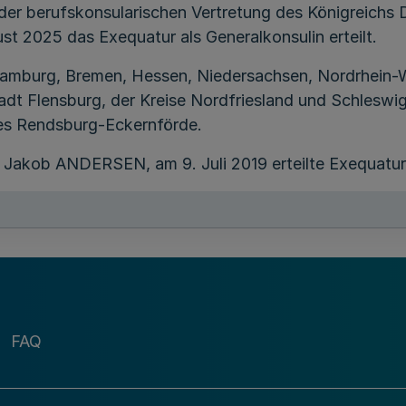
n der berufskonsularischen Vertretung des Königreich
 2025 das Exequatur als Generalkonsulin erteilt.
Hamburg, Bremen, Hessen, Niedersachsen, Nordrhein-W
dt Flensburg, der Kreise Nordfriesland und Schleswi
ses Rendsburg-Eckernförde.
 Jakob ANDERSEN, am 9. Juli 2019 erteilte Exequatur
FAQ