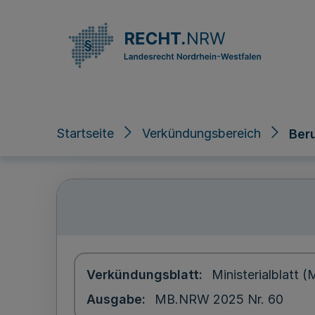
Direkt zum Inhalt
Startseite
Verkündungsbereich
Ber
Verkündungsblatt
Ministerialblatt
Ausgabe
MB.NRW 2025 Nr. 60