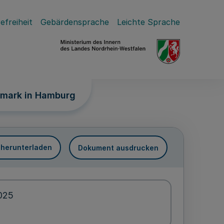
efreiheit
Gebärdensprache
Leichte Sprache
emark in Hamburg
 herunterladen
Dokument ausdrucken
025