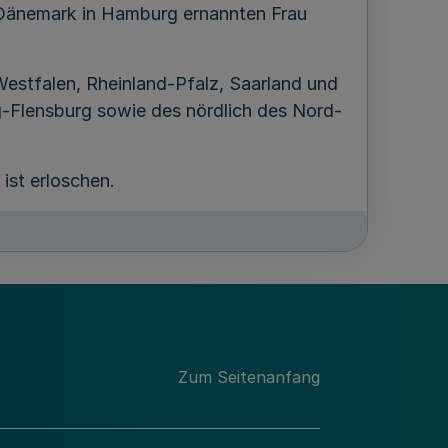
s Dänemark in Hamburg ernannten Frau
estfalen, Rheinland-Pfalz, Saarland und
g-Flensburg sowie des nördlich des Nord-
 ist erloschen.
MB.NRW 2025 Nr. 60
Zum Seitenanfang