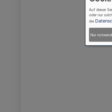
Auf dieser Se
oder nur solc
Datensc
die
Nur notwend