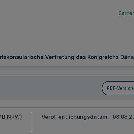
Barrier
ufskonsularische Vertretung des Königreichs Dän
PDF-Version
 (MB.NRW)
Veröffentlichungsdatum
08.08.2