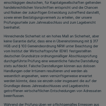
einschlägigen deutschen, für Kapitalgesellschaften geltenden
handelsrechtlichen Vorschriften entspricht und die Chancen
und Risiken der zukünftigen Entwicklung zutreffend darstellt,
sowie einen Bestätigungsvermerk zu erteilen, der unsere
Prüfungsurteile zum Jahresabschluss und zum Lagebericht
beinhaltet.
Hinreichende Sicherheit ist ein hohes Maß an Sicherheit, aber
keine Garantie dafür, dass eine in Übereinstimmung mit § 317
HGB und § 103 Gemeindeordnung NRW unter Beachtung der
vom Institut der Wirtschaftsprüfer (IDW) festgestellten
deutschen Grundsätze ordnungsmäßiger Abschlussprüfung
durchgeführte Prüfung eine wesentliche falsche Darstellung
stets aufdeckt. Falsche Darstellungen können aus dolosen
Handlungen oder Irrtümern resultieren und werden als
wesentlich angesehen, wenn vernünftigerweise erwartet
werden könnte, dass sie einzeln oder insgesamt die auf der
Grundlage dieses Jahresabschlusses und Lageberichts
getroffenen wirtschaftlichen Entscheidungen von Adressaten
beeinflussen.
Während der Prüfung üben wir pflichtgemäßes Ermessen aus