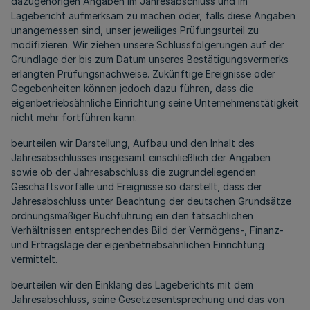
dazugehörigen Angaben im Jahresabschluss und im
Lagebericht aufmerksam zu machen oder, falls diese Angaben
unangemessen sind, unser jeweiliges Prüfungsurteil zu
modifizieren. Wir ziehen unsere Schlussfolgerungen auf der
Grundlage der bis zum Datum unseres Bestätigungsvermerks
erlangten Prüfungsnachweise. Zukünftige Ereignisse oder
Gegebenheiten können jedoch dazu führen, dass die
eigenbetriebsähnliche Einrichtung seine Unternehmenstätigkeit
nicht mehr fortführen kann.
beurteilen wir Darstellung, Aufbau und den Inhalt des
Jahresabschlusses insgesamt einschließlich der Angaben
sowie ob der Jahresabschluss die zugrundeliegenden
Geschäftsvorfälle und Ereignisse so darstellt, dass der
Jahresabschluss unter Beachtung der deutschen Grundsätze
ordnungsmäßiger Buchführung ein den tatsächlichen
Verhältnissen entsprechendes Bild der Vermögens-, Finanz-
und Ertragslage der eigenbetriebsähnlichen Einrichtung
vermittelt.
beurteilen wir den Einklang des Lageberichts mit dem
Jahresabschluss, seine Gesetzesentsprechung und das von