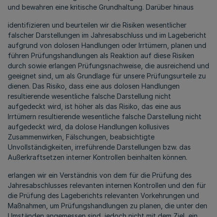
und bewahren eine kritische Grundhaltung. Darüber hinaus
identifizieren und beurteilen wir die Risiken wesentlicher
falscher Darstellungen im Jahresabschluss und im Lagebericht
aufgrund von dolosen Handlungen oder Irrtümern, planen und
führen Prüfungshandlungen als Reaktion auf diese Risiken
durch sowie erlangen Prüfungsnachweise, die ausreichend und
geeignet sind, um als Grundlage für unsere Prüfungsurteile zu
dienen. Das Risiko, dass eine aus dolosen Handlungen
resultierende wesentliche falsche Darstellung nicht
aufgedeckt wird, ist höher als das Risiko, das eine aus
Irrtümern resultierende wesentliche falsche Darstellung nicht
aufgedeckt wird, da dolose Handlungen kollusives
Zusammenwirken, Fälschungen, beabsichtigte
Unvollständigkeiten, irreführende Darstellungen bzw. das
Außerkraftsetzen interner Kontrollen beinhalten können.
erlangen wir ein Verständnis von dem für die Prüfung des
Jahresabschlusses relevanten internen Kontrollen und den für
die Prüfung des Lageberichts relevanten Vorkehrungen und
Maßnahmen, um Prüfungshandlungen zu planen, die unter den
Umständen angemessen sind, jedoch nicht mit dem Ziel, ein