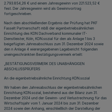
2.793.854,26 € und einem Jahresgewinn von 221.523,52 €
fest. Der Jahresgewinn wird als Gewinnvortrag
fortgeschrieben.
Nach dem abschließenden Ergebnis der Prüfung hat PKF
Fasselt Partnerschaft mbB der eigenbetriebsähnlichen
Einrichtung des KDN Dachverband kommunaler IT-
Dienstleister, Köln, KDN.sozial für den als Anlage 1 bis 3
beigefügten Jahresabschluss zum 31. Dezember 2024 sowie
den n Anlage 4 wierergegebenen Lagebericht folgenden
uneingeschränkten Bestätigungsvermerk erteilt:
„BESTÄTIGUNGSVERMERK DES UNABHÄNGIGEN
ABSCHLUSSPRÜFERS
An die eigenbetriebsähnliche Einrichtung KDN.sozial
Wir haben den Jahresabschluss der eigenbetriebsähnlichen
Einrichtung KDN.sozial, bestehend aus der Bilanz zum 31.
Dezember 2024 und der Gewinn- und Verlustrechnung für das
Wirtschaftsjahr vom 1. Januar 2024 bis zum 31. Dezember
2024 sowie den Anhang, einschließlich der Darstellung der