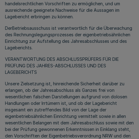
handelsrechtlichen Vorschriften zu ermöglichen, und um
ausreichende geeignete Nachweise für die Aussagen im
Lagebericht erbringen zu können.
DerBetriebsausschuss ist verantwortlich für die Überwachung
des Rechnungslegungsprozesses der eigenbetriebsähnlichen
Einrichtung zur Aufstellung des Jahresabschlusses und des
Lageberichts.
VERANTWORTUNG DES ABSCHLUSSPRÜFERS FÜR DIE
PRÜFUNG DES JAHRES-ABSCHLUSSES UND DES
LAGEBERICHTS
Unsere Zielsetzung ist, hinreichende Sicherheit darüber zu
erlangen, ob der Jahresabschluss als Ganzes frei von
wesentlichen falschen Darstellungen aufgrund von dolosen
Handlungen oder Irrtümern ist, und ob der Lagebericht
insgesamt ein zutreffendes Bild von der Lage der
eigenbetriebsähnlichen Einrichtung vermittelt sowie in allen
wesentlichen Belangen mit dem Jahresabschluss sowie mit den
bei der Prüfung gewonnenen Erkenntnissen in Einklang steht,
den Vorschriften der Eigenbetriebsverordnung NRW und den