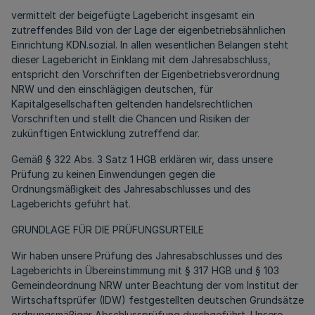
vermittelt der beigefügte Lagebericht insgesamt ein
zutreffendes Bild von der Lage der eigenbetriebsähnlichen
Einrichtung KDN.sozial. In allen wesentlichen Belangen steht
dieser Lagebericht in Einklang mit dem Jahresabschluss,
entspricht den Vorschriften der Eigenbetriebsverordnung
NRW und den einschlägigen deutschen, für
Kapitalgesellschaften geltenden handelsrechtlichen
Vorschriften und stellt die Chancen und Risiken der
zukünftigen Entwicklung zutreffend dar.
Gemäß § 322 Abs. 3 Satz 1 HGB erklären wir, dass unsere
Prüfung zu keinen Einwendungen gegen die
Ordnungsmäßigkeit des Jahresabschlusses und des
Lageberichts geführt hat.
GRUNDLAGE FÜR DIE PRÜFUNGSURTEILE
Wir haben unsere Prüfung des Jahresabschlusses und des
Lageberichts in Übereinstimmung mit § 317 HGB und § 103
Gemeindeordnung NRW unter Beachtung der vom Institut der
Wirtschaftsprüfer (IDW) festgestellten deutschen Grundsätze
ordnungsmäßiger Abschlussprüfung durchgeführt. Unsere