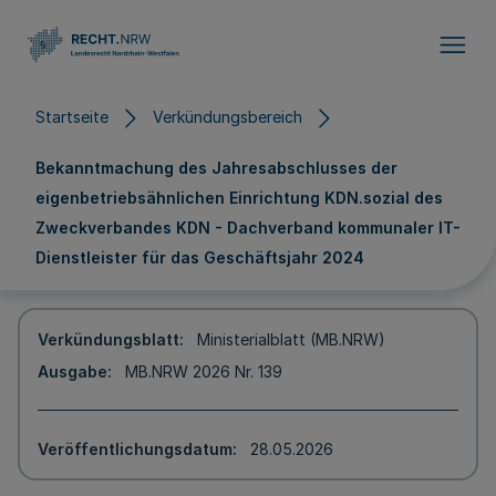
Direkt zum Inhalt
Startseite
Verkündungsbereich
Bekanntmachung des Jahresabschlusses der
eigenbetriebsähnlichen Einrichtung KDN.sozial des
Zweckverbandes KDN - Dachverband kommunaler IT-
Dienstleister für das Geschäftsjahr 2024
Verkündungsblatt
Ministerialblatt (MB.NRW)
Ausgabe
MB.NRW 2026 Nr. 139
Veröffentlichungsdatum
28.05.2026