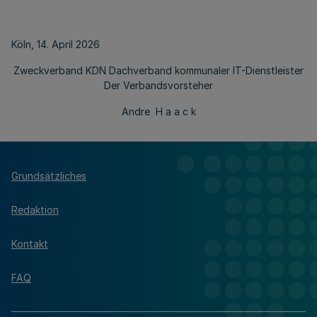
Köln, 14. April 2026
Zweckverband KDN Dachverband kommunaler IT-Dienstleister
Der Verbandsvorsteher
Andre H a a c k
Grundsätzliches
Redaktion
Kontakt
FAQ