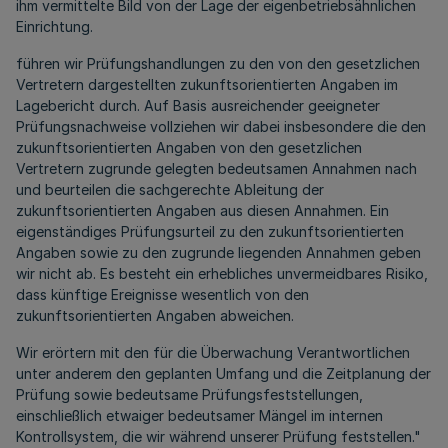
ihm vermittelte Bild von der Lage der eigenbetriebsähnlichen
Einrichtung.
führen wir Prüfungshandlungen zu den von den gesetzlichen
Vertretern dargestellten zukunftsorientierten Angaben im
Lagebericht durch. Auf Basis ausreichender geeigneter
Prüfungsnachweise vollziehen wir dabei insbesondere die den
zukunftsorientierten Angaben von den gesetzlichen
Vertretern zugrunde gelegten bedeutsamen Annahmen nach
und beurteilen die sachgerechte Ableitung der
zukunftsorientierten Angaben aus diesen Annahmen. Ein
eigenständiges Prüfungsurteil zu den zukunftsorientierten
Angaben sowie zu den zugrunde liegenden Annahmen geben
wir nicht ab. Es besteht ein erhebliches unvermeidbares Risiko,
dass künftige Ereignisse wesentlich von den
zukunftsorientierten Angaben abweichen.
Wir erörtern mit den für die Überwachung Verantwortlichen
unter anderem den geplanten Umfang und die Zeitplanung der
Prüfung sowie bedeutsame Prüfungsfeststellungen,
einschließlich etwaiger bedeutsamer Mängel im internen
Kontrollsystem, die wir während unserer Prüfung feststellen."