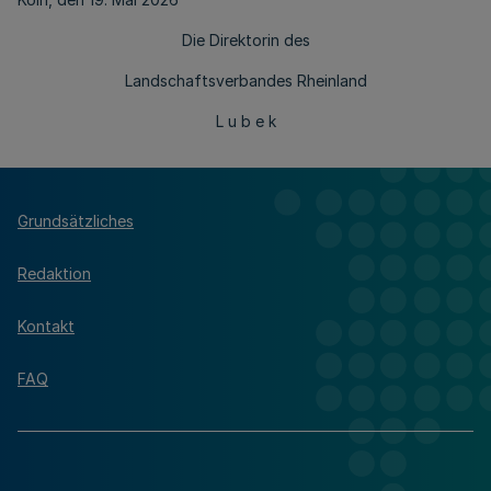
Die Direktorin des
Landschaftsverbandes Rheinland
L u b e k
Grundsätzliches
Redaktion
Kontakt
FAQ