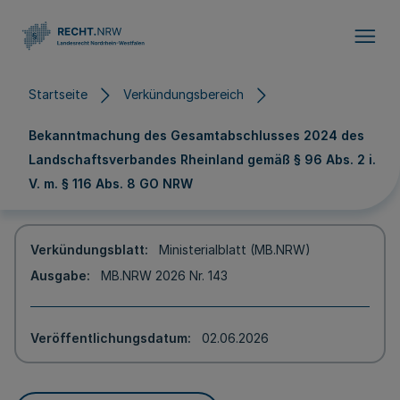
Direkt zum Inhalt
Startseite
Verkündungsbereich
Bekanntmachung des Gesamtabschlusses 2024 des
Landschaftsverbandes Rheinland gemäß § 96 Abs. 2 i.
V. m. § 116 Abs. 8 GO NRW
Verkündungsblatt
Ministerialblatt (MB.NRW)
Ausgabe
MB.NRW 2026 Nr. 143
Veröffentlichungsdatum
02.06.2026