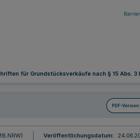
Barrier
riften für Grundstücksverkäufe nach § 15 Abs. 3
PDF-Version
 (MB.NRW)
Veröffentlichungsdatum
24.06.2