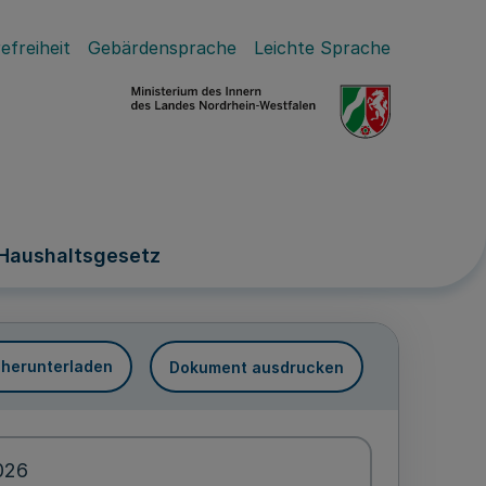
efreiheit
Gebärdensprache
Leichte Sprache
 Haushaltsgesetz
 herunterladen
Dokument ausdrucken
026