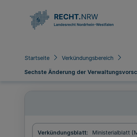
Direkt zum Inhalt
Startseite
Verkündungsbereich
Sechste Änderung der Verwaltungsvorsch
Verkündungsblatt
Ministerialblatt