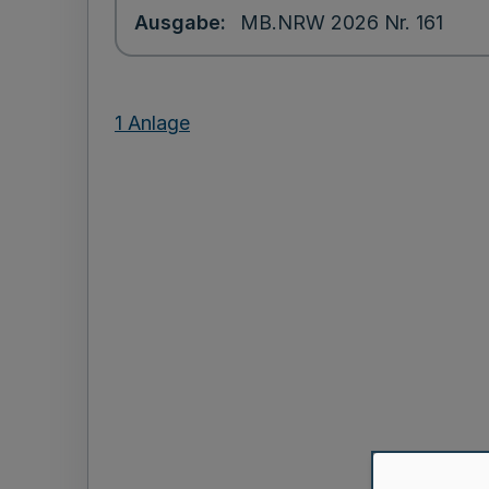
Ausgabe
MB.NRW 2026 Nr. 161
1 Anlage