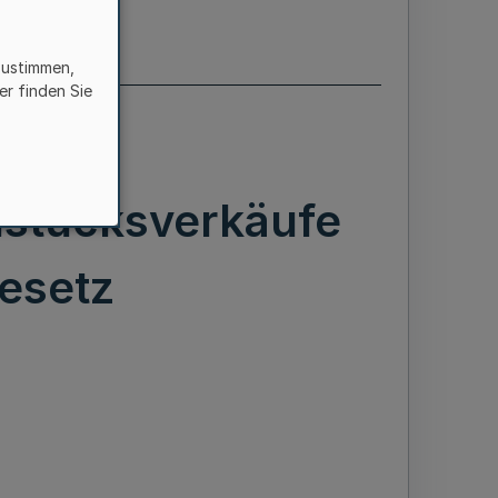
zustimmen,
er finden Sie
dstücksverkäufe
gesetz