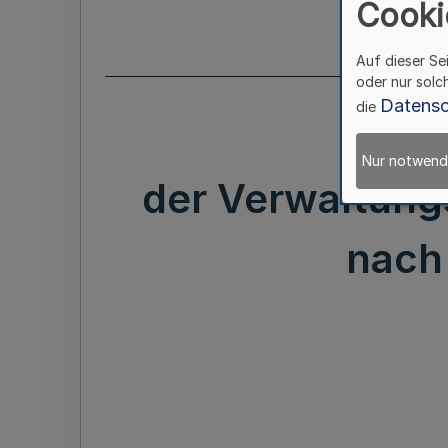
Cooki
Auf dieser Se
oder nur solc
Datensc
die
Nur notwend
der Verwaltung
nach 