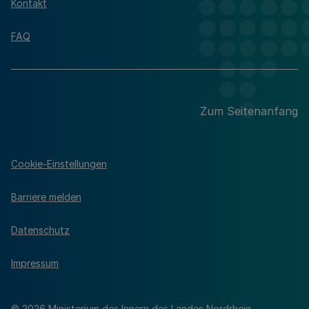
Kontakt
FAQ
Zum Seitenanfang
Cookie-Einstellungen
Barriere melden
Datenschutz
Impressum
© 2026 Ministerium des Innern des Landes Nordrhein-