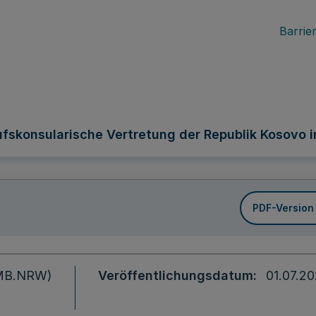
Barrier
ufskonsularische Vertretung der Republik Kosovo i
PDF-Version
 (MB.NRW)
Veröffentlichungsdatum
01.07.2