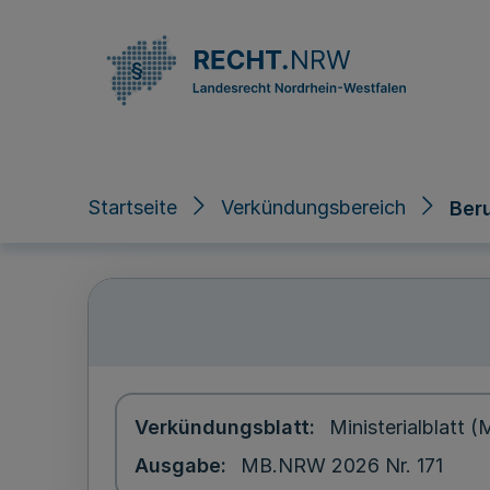
Direkt zum Inhalt
Startseite
Verkündungsbereich
Ber
Verkündungsblatt
Ministerialblatt
Ausgabe
MB.NRW 2026 Nr. 171