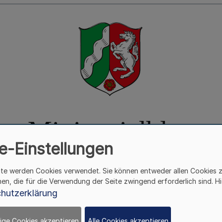
e-Einstellungen
ite werden Cookies verwendet. Sie können entweder allen Cookies 
hen, die für die Verwendung der Seite zwingend erforderlich sind. Hi
hutzerklärung
sche Vertretung der Re
ige Cookies akzeptieren
Alle Cookies akzeptieren