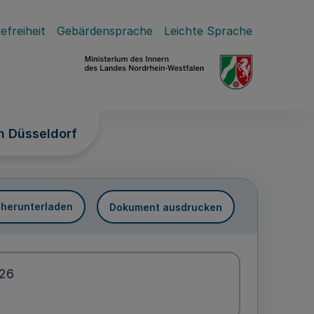
efreiheit
Gebärdensprache
Leichte Sprache
n Düsseldorf
 herunterladen
Dokument ausdrucken
026