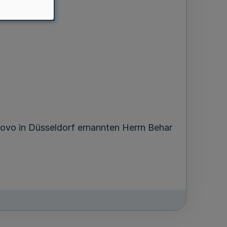
sovo in Düsseldorf ernannten Herrn Behar