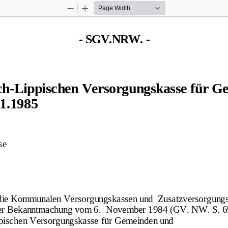
Zoom
Zoom
Out
In
- SGV.NRW. -
sch-Lippischen Versorgungskasse für 
1.1985
se
 die Kommunalen Versorgungskassen und  Zusatzversorgung
der Bekanntmachung vom 6.  November 1984 (GV. NW. S. 6
ppischen Versorgungskasse für Gemeinden und