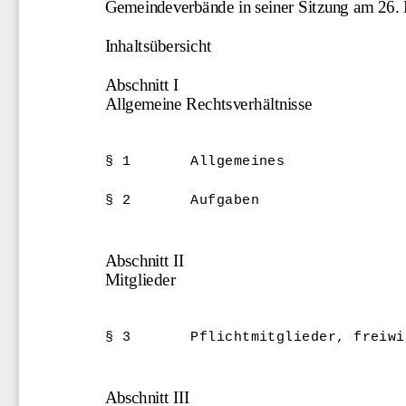
Gemeindeverbände in seiner Sitzung am 26.
Inhaltsübersicht
Abschnitt I
Allgemeine Rechtsverhältnisse
§ 1       Allgemeines
§ 2       Aufgaben
Abschnitt II
Mitglieder
§ 3       Pflichtmitglieder, freiwi
Abschnitt III