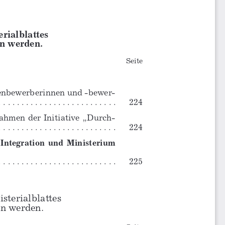
rialblattes
n werden.
Seite
enbewerberinnen und -bewer-
. . . . . . . . . . . . 
. . . . . . . . . . . . 
224
hmen der Initiative „Durch-
 . . . . . . . . . . . . . . . . . . 
. . . . . 
224
  Integration  und  Ministerium  
. . . . . . . . . . . . . . . . . . . . . . 
225
sterialblattes
n werden.