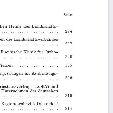
Seite
chen  Heime  des  Landschafts-
. . . . . . . . . . . . .
 . . . . . . . . . . . . .
294
ien des Landschaftsverbandes
. . . . . . . . .
 . . . . . . . . . . . . . . . . .
297
 Rheinische Klinik für Ortho-
. . . . . . . . . . . . . . . . . . . . . . . . 
. .
300
Viersen
 . . . . . . . . . . . . . . . . . . .
305
enprüfungen  im  Ausbildungs-
. . . . . . . . . . . . . . . .
 . . . . . .
308
riestaatsvertrag – LoStV) und
en  Unternehmen  des  deutschen
. . . . . . . . . . . . . . . . . . . . . . . . . .
315
 Regierungsbezirk Düsseldorf
 . . . . . . . . . . . . . . . 
. . . . . . .
314