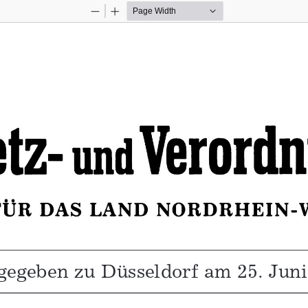
Zoom
Zoom
Out
In
gegeben zu Düsseldorf am 25. Juni