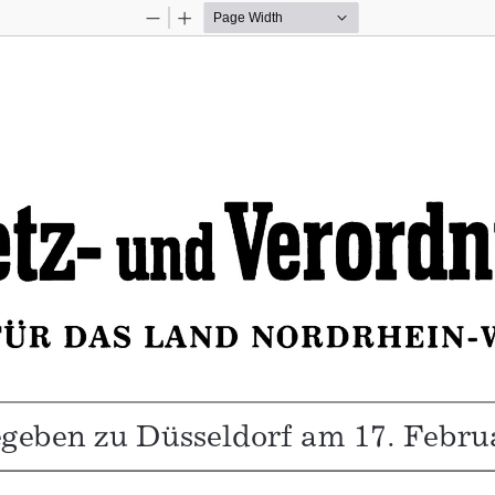
Zoom
Zoom
Out
In
geben zu Düsseldorf am 17. Febru