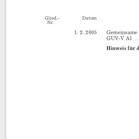
Glied.-
Datum
Nr.
1. 2. 2005
Gemeinsame 
GUV-V A1  . . . . . .
Hinweis für 