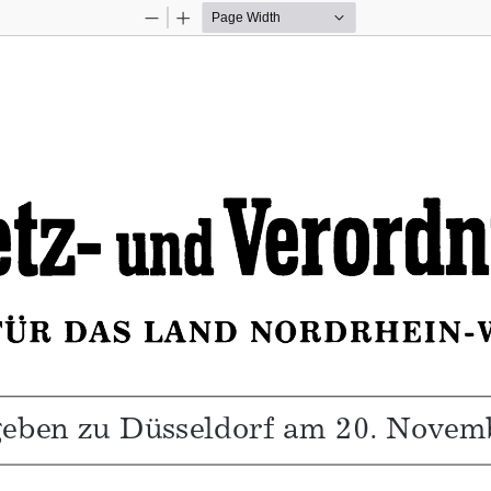
Zoom
Zoom
Out
In
eben zu Düsseldorf am 20. Novem