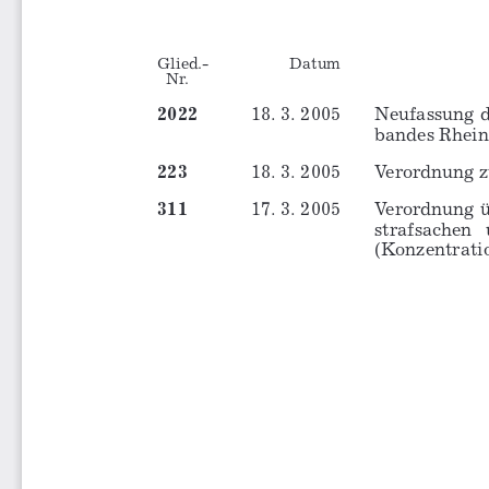
Glied.-
Datum
Nr.
2022
18. 3. 2005
Neufassung d
bandes Rheinland  . 
223
18. 3. 2005
Verordnung zur
311
17. 3. 2005
Verordnung  ü
strafsachen 
(Konzentrations-VO