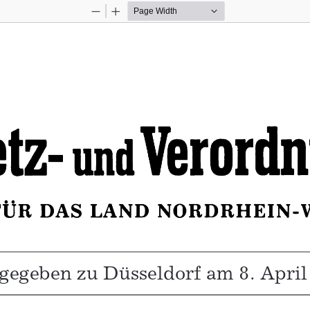
Zoom
Zoom
Out
In
gegeben zu Düsseldorf am 8. April