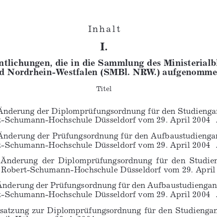
I n h a l t 
I.
entlichungen, die in die Sammlung des Ministerialb
nd Nordrhein-Westfalen (SMBl. NRW.) aufgenomme
Titel
Änderung der Diplomprüfungsordnung für den Studienga
t-Schumann-Hochschule Düsseldorf vom 29. April 2004
Änderung der Prüfungsordnung für den Aufbaustudienga
t-Schumann-Hochschule Düsseldorf vom 29. April 2004
 Änderung  der  Diplomprüfungsordnung  für  den  Studie
 Robert-Schumann-Hochschule Düsseldorf vom 29. April
Änderung der Prüfungsordnung für den Aufbaustudiengan
t-Schumann-Hochschule Düsseldorf vom 29. April 2004
satzung  zur  Diplomprüfungsordnung  für  den  Studiengan