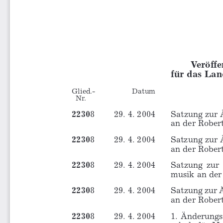
V
eröff
für das La
Glied.-
Datum
Nr.
2230
8
29. 4. 2004
Satzung zur 
an der Rober
2230
8
29. 4. 2004
Satzung zur 
an der Rober
2230
8
29. 4. 2004
Satzung  zur 
musik an der
2230
8
29. 4. 2004
Satzung zur 
an der Rober
2230
8
29. 4. 2004
1.  Änderungs