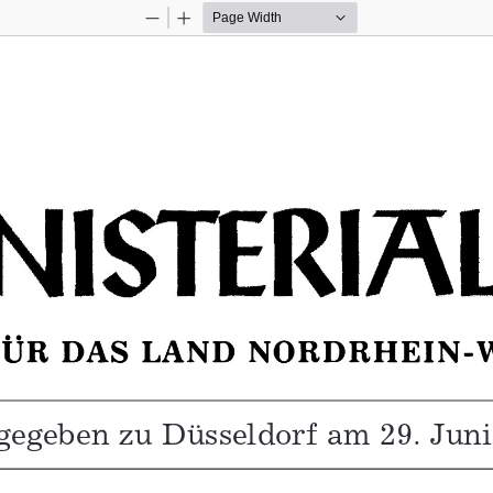
Zoom
Zoom
Out
In
gegeben zu Düsseldorf am 29. Juni