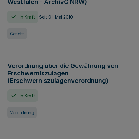
Westfalen - ArchivG NRW)
In Kraft
Seit 01. Mai 2010
Gesetz
Verordnung über die Gewährung von
Erschwerniszulagen
(Erschwerniszulagenverordnung)
In Kraft
Verordnung