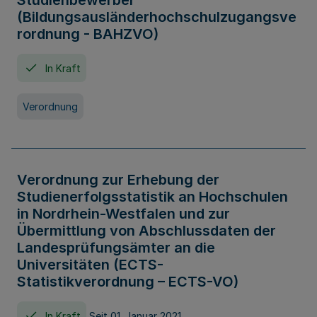
Studienbewerber
(Bildungsausländerhochschulzugangsve
rordnung - BAHZVO)
In Kraft
Verordnung
Verordnung zur Erhebung der
Studienerfolgsstatistik an Hochschulen
in Nordrhein-Westfalen und zur
Übermittlung von Abschlussdaten der
Landesprüfungsämter an die
Universitäten (ECTS-
Statistikverordnung – ECTS-VO)
In Kraft
Seit 01. Januar 2021