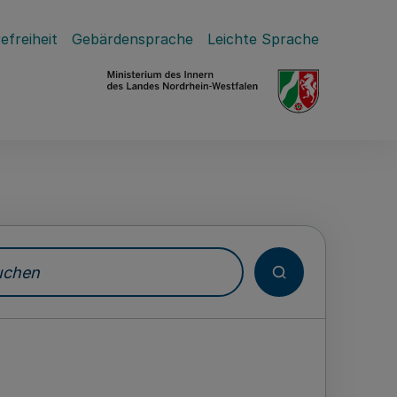
efreiheit
Gebärdensprache
Leichte Sprache
hen