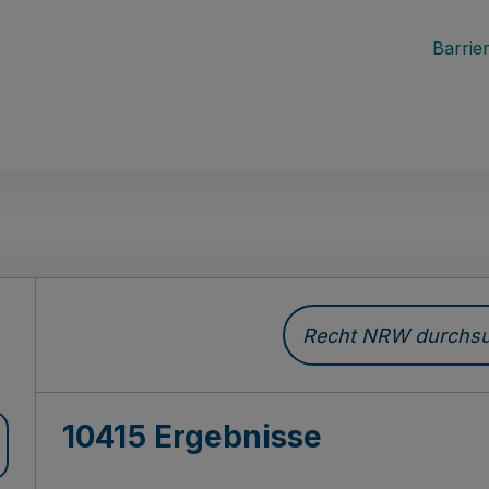
Barrier
Recht NRW durchsuc
10415 Ergebnisse