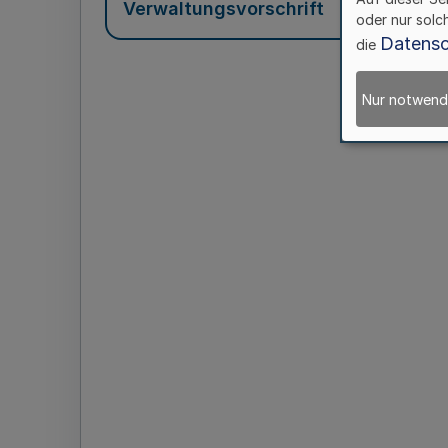
Verwaltungsvorschrift
oder nur solc
Datensc
die
Nur notwend