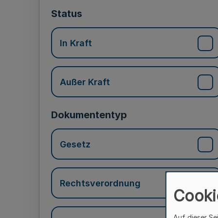
Status
In Kraft
Außer Kraft
Dokumententyp
Gesetz
Rechtsverordnung
Cooki
Auf dieser Se