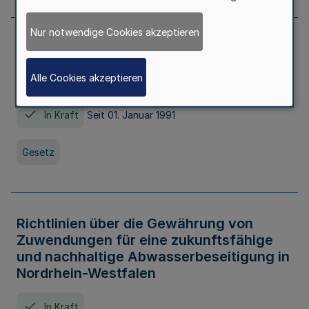
Nur notwendige Cookies akzeptieren
Erstes Gesetz zur Ausführung des
Kinder- und Jugendhilfegesetzes - AG -
Alle Cookies akzeptieren
KJHG -
In Kraft
Seit 01. Januar 1991
Gesetz
Richtlinien über die Gewährung von
Zuwendungen für eine zukunftsfähige
und nachhaltige Abwasserbeseitigung in
Nordrhein-Westfalen
In Kraft