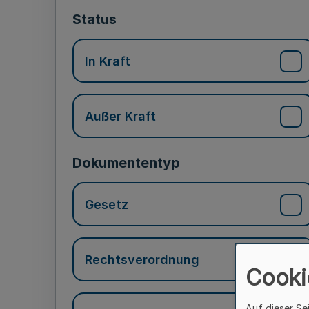
Status
In Kraft
Außer Kraft
Dokumententyp
Gesetz
Rechtsverordnung
Cooki
Auf dieser Se