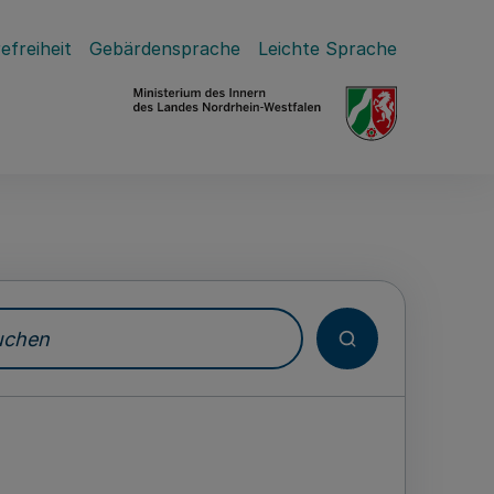
efreiheit
Gebärdensprache
Leichte Sprache
hen