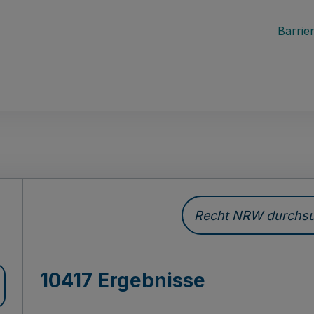
Barrier
Recht NRW durchsuc
10417 Ergebnisse