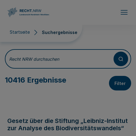
Direkt zum Inhalt
Startseite
Suchergebnisse
Suchergebnisse
Recht NRW durchsuchen
10416 Ergebnisse
Filter
Gesetz über die Stiftung „Leibniz-Institut
zur Analyse des Biodiversitätswandels“