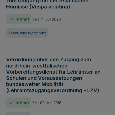
zum Umgang mit der Asiatischen
Hornisse (Vespa velutina)
In Kraft
Seit 14. Juli 2026
Verwaltungsvorschrift
Verordnung über den Zugang zum
nordrhein-westfälischen
Vorbereitungsdienst für Lehrämter an
Schulen und Voraussetzungen
bundesweiter Mobilität
(Lehramtszugangsverordnung - LZV)
In Kraft
Seit 08. Mai 2016