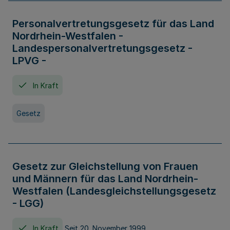
Personalvertretungsgesetz für das Land
Nordrhein-Westfalen -
Landespersonalvertretungsgesetz -
LPVG -
In Kraft
Gesetz
Gesetz zur Gleichstellung von Frauen
und Männern für das Land Nordrhein-
Westfalen (Landesgleichstellungsgesetz
- LGG)
In Kraft
Seit 20. November 1999