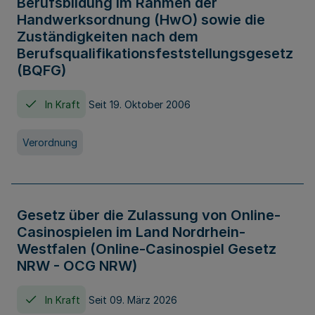
Berufsbildung im Rahmen der
Handwerksordnung (HwO) sowie die
Zuständigkeiten nach dem
Berufsqualifikationsfeststellungsgesetz
(BQFG)
In Kraft
Seit 19. Oktober 2006
Verordnung
Gesetz über die Zulassung von Online-
Casinospielen im Land Nordrhein-
Westfalen (Online-Casinospiel Gesetz
NRW - OCG NRW)
In Kraft
Seit 09. März 2026