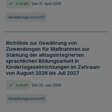
In Kraft
Seit 01. April 2026
Verwaltungsvorschrift
Richtlinie zur Gewährung von
Zuwendungen für Maßnahmen zur
Stärkung der alltagsintegrierten
sprachlichen Bildungsarbeit in
Kindertageseinrichtungen im Zeitraum
von August 2026 bis Juli 2027
In Kraft
Seit 20. Juni 2026
Verwaltungsvorschrift