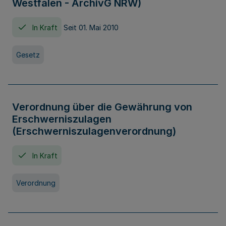
Westfalen - ArchivG NRW)
In Kraft
Seit 01. Mai 2010
Gesetz
Verordnung über die Gewährung von
Erschwerniszulagen
(Erschwerniszulagenverordnung)
In Kraft
Verordnung