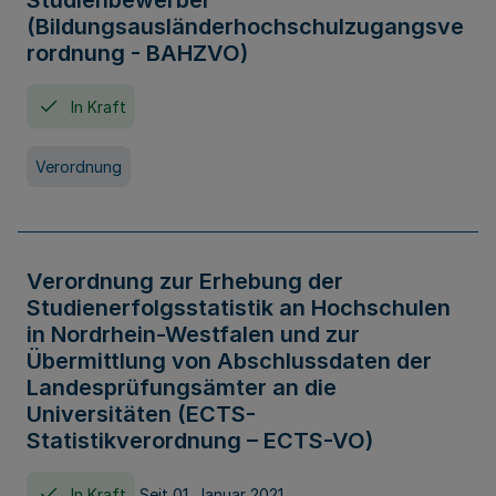
Studienbewerber
(Bildungsausländerhochschulzugangsve
rordnung - BAHZVO)
In Kraft
Verordnung
Verordnung zur Erhebung der
Studienerfolgsstatistik an Hochschulen
in Nordrhein-Westfalen und zur
Übermittlung von Abschlussdaten der
Landesprüfungsämter an die
Universitäten (ECTS-
Statistikverordnung – ECTS-VO)
In Kraft
Seit 01. Januar 2021