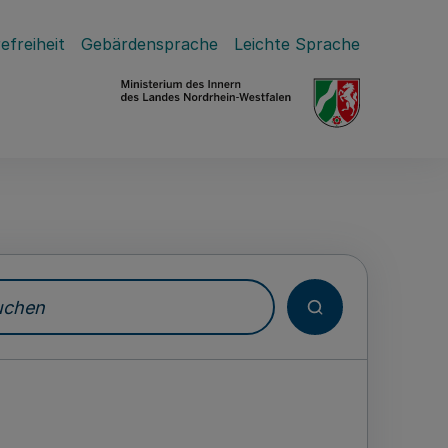
efreiheit
Gebärdensprache
Leichte Sprache
hen