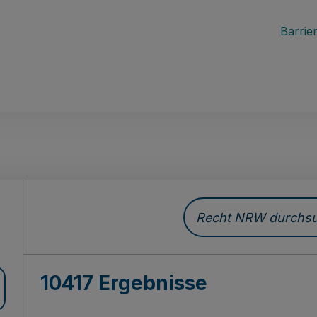
Barrier
Recht NRW durchsuc
10417 Ergebnisse