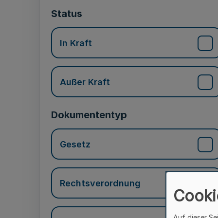
Status
In Kraft
Außer Kraft
Dokumententyp
Gesetz
Rechtsverordnung
Cooki
Auf dieser Se