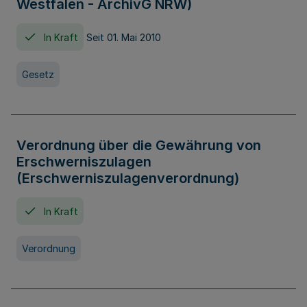
Westfalen - ArchivG NRW)
In Kraft
Seit 01. Mai 2010
Gesetz
Verordnung über die Gewährung von
Erschwerniszulagen
(Erschwerniszulagenverordnung)
In Kraft
Verordnung