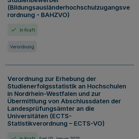
Studienbewerber
(Bildungsausländerhochschulzugangsve
rordnung - BAHZVO)
In Kraft
Verordnung
Verordnung zur Erhebung der
Studienerfolgsstatistik an Hochschulen
in Nordrhein-Westfalen und zur
Übermittlung von Abschlussdaten der
Landesprüfungsämter an die
Universitäten (ECTS-
Statistikverordnung – ECTS-VO)
In Kraft
Seit 01. Januar 2021