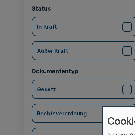
Status
In Kraft
Außer Kraft
Dokumententyp
Gesetz
Rechtsverordnung
Cooki
Auf dieser Se