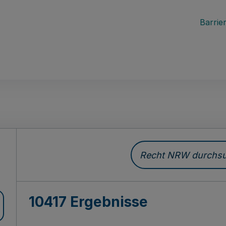
Barrier
Recht NRW durchsuc
10417 Ergebnisse