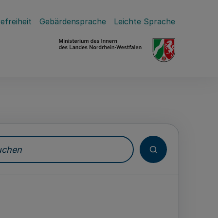
efreiheit
Gebärdensprache
Leichte Sprache
hen