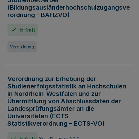
Studienbewerber
(Bildungsausländerhochschulzugangsve
rordnung - BAHZVO)
In Kraft
Verordnung
Verordnung zur Erhebung der
Studienerfolgsstatistik an Hochschulen
in Nordrhein-Westfalen und zur
Übermittlung von Abschlussdaten der
Landesprüfungsämter an die
Universitäten (ECTS-
Statistikverordnung – ECTS-VO)
In Kraft
Seit 01. Januar 2021