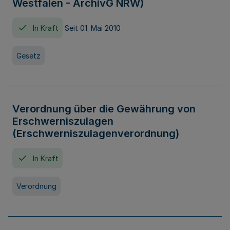
Westfalen - ArchivG NRW)
In Kraft
Seit 01. Mai 2010
Gesetz
Verordnung über die Gewährung von
Erschwerniszulagen
(Erschwerniszulagenverordnung)
In Kraft
Verordnung