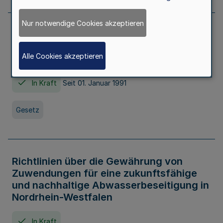
Nur notwendige Cookies akzeptieren
Erstes Gesetz zur Ausführung des
Kinder- und Jugendhilfegesetzes - AG -
Alle Cookies akzeptieren
KJHG -
In Kraft
Seit 01. Januar 1991
Gesetz
Richtlinien über die Gewährung von
Zuwendungen für eine zukunftsfähige
und nachhaltige Abwasserbeseitigung in
Nordrhein-Westfalen
In Kraft