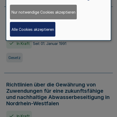
Nur notwendige Cookies akzeptieren
Erstes Gesetz zur Ausführung des
Kinder- und Jugendhilfegesetzes - AG -
Alle Cookies akzeptieren
KJHG -
In Kraft
Seit 01. Januar 1991
Gesetz
Richtlinien über die Gewährung von
Zuwendungen für eine zukunftsfähige
und nachhaltige Abwasserbeseitigung in
Nordrhein-Westfalen
In Kraft