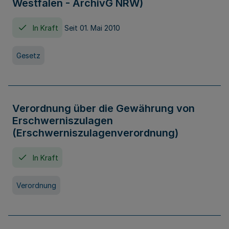
Westfalen - ArchivG NRW)
In Kraft
Seit 01. Mai 2010
Gesetz
Verordnung über die Gewährung von
Erschwerniszulagen
(Erschwerniszulagenverordnung)
In Kraft
Verordnung