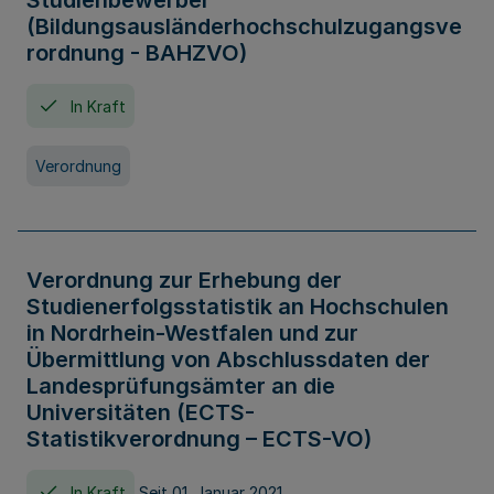
Studienbewerber
(Bildungsausländerhochschulzugangsve
rordnung - BAHZVO)
In Kraft
Verordnung
Verordnung zur Erhebung der
Studienerfolgsstatistik an Hochschulen
in Nordrhein-Westfalen und zur
Übermittlung von Abschlussdaten der
Landesprüfungsämter an die
Universitäten (ECTS-
Statistikverordnung – ECTS-VO)
In Kraft
Seit 01. Januar 2021