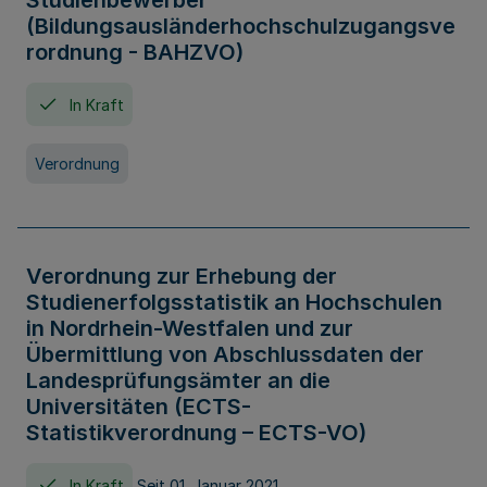
Studienbewerber
(Bildungsausländerhochschulzugangsve
rordnung - BAHZVO)
In Kraft
Verordnung
Verordnung zur Erhebung der
Studienerfolgsstatistik an Hochschulen
in Nordrhein-Westfalen und zur
Übermittlung von Abschlussdaten der
Landesprüfungsämter an die
Universitäten (ECTS-
Statistikverordnung – ECTS-VO)
In Kraft
Seit 01. Januar 2021