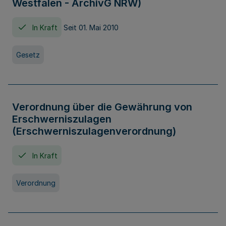
Westfalen - ArchivG NRW)
In Kraft
Seit 01. Mai 2010
Gesetz
Verordnung über die Gewährung von
Erschwerniszulagen
(Erschwerniszulagenverordnung)
In Kraft
Verordnung