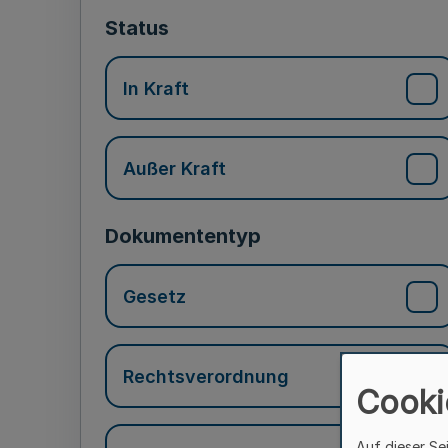
Status
In Kraft
Außer Kraft
Dokumententyp
Gesetz
Rechtsverordnung
Cooki
Auf dieser Se