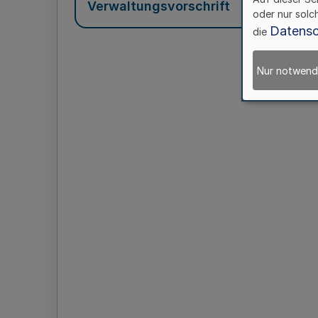
Verwaltungsvorschrift
oder nur solc
Datensc
die
Nur notwend