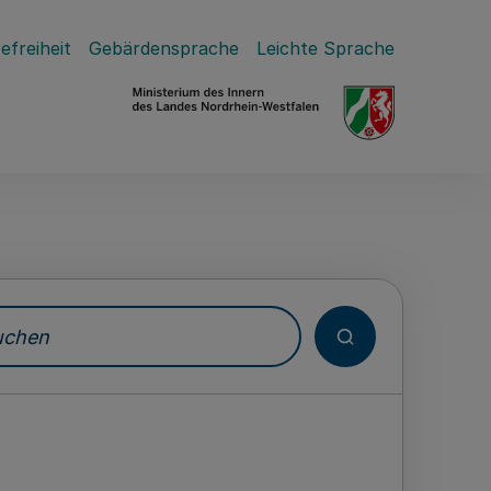
efreiheit
Gebärdensprache
Leichte Sprache
hen