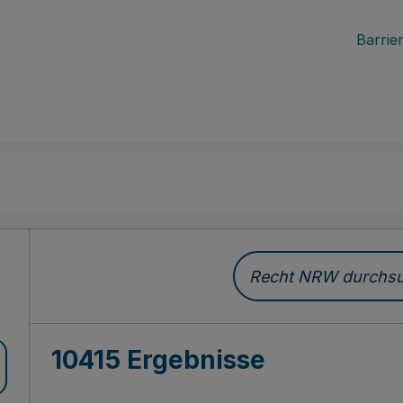
Barrier
Recht NRW durchsuc
10415 Ergebnisse