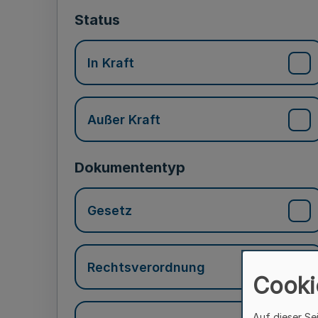
Status
In Kraft
Außer Kraft
Dokumententyp
Gesetz
Rechtsverordnung
Cooki
Auf dieser Se