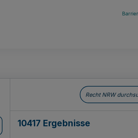
Barrier
Recht NRW durchsuc
10417 Ergebnisse