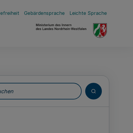
efreiheit
Gebärdensprache
Leichte Sprache
hen