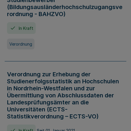
Studienbewerber
(Bildungsausländerhochschulzugangsve
rordnung - BAHZVO)
In Kraft
Verordnung
Verordnung zur Erhebung der
Studienerfolgsstatistik an Hochschulen
in Nordrhein-Westfalen und zur
Übermittlung von Abschlussdaten der
Landesprüfungsämter an die
Universitäten (ECTS-
Statistikverordnung – ECTS-VO)
In Kraft
Seit 01. Januar 2021