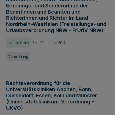
Erholungs- und Sonderurlaub der
Beamtinnen und Beamten und
Richterinnen und Richter im Land
Nordrhein-Westfalen (Freistellungs- und
Urlaubsverordnung NRW - FrUrlV NRW)
In Kraft
Seit 19. Januar 2012
Verordnung
Rechtsverordnung für die
Universitätskliniken Aachen, Bonn,
Düsseldorf, Essen, Köln und Münster
(Universitätsklinikum-Verordnung -
UKVO)