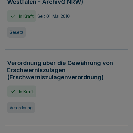
Westfalen - ArchivG NRW)
In Kraft
Seit 01. Mai 2010
Gesetz
Verordnung über die Gewährung von
Erschwerniszulagen
(Erschwerniszulagenverordnung)
In Kraft
Verordnung