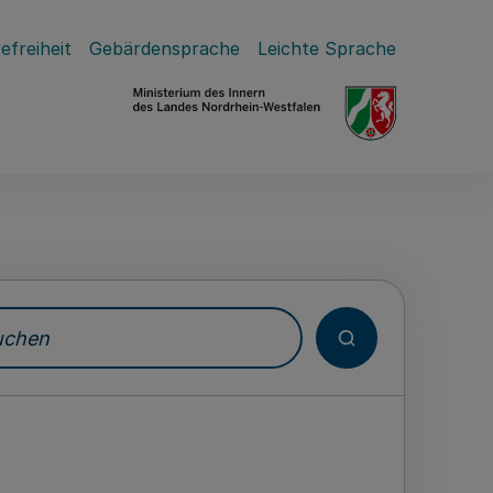
efreiheit
Gebärdensprache
Leichte Sprache
hen