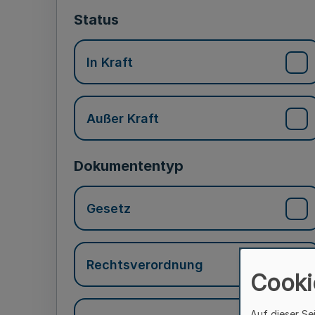
Status
In Kraft
Außer Kraft
Dokumententyp
Gesetz
Rechtsverordnung
Cooki
Auf dieser Se