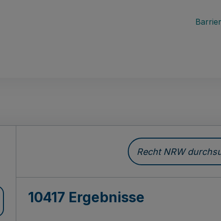
Barrier
Recht NRW durchsuc
10417 Ergebnisse