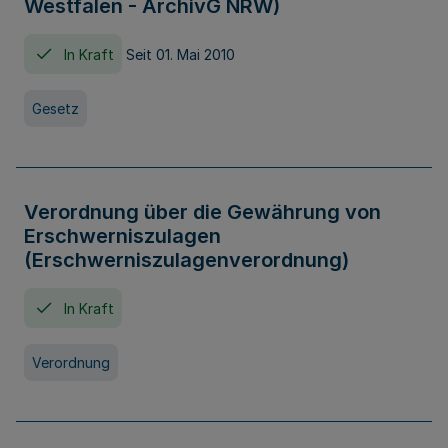
Westfalen - ArchivG NRW)
In Kraft
Seit 01. Mai 2010
Gesetz
Verordnung über die Gewährung von
Erschwerniszulagen
(Erschwerniszulagenverordnung)
In Kraft
Verordnung