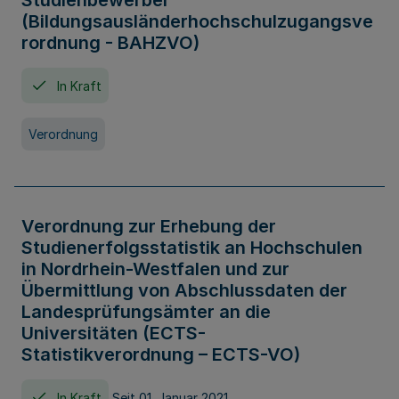
Studienbewerber
(Bildungsausländerhochschulzugangsve
rordnung - BAHZVO)
In Kraft
Verordnung
Verordnung zur Erhebung der
Studienerfolgsstatistik an Hochschulen
in Nordrhein-Westfalen und zur
Übermittlung von Abschlussdaten der
Landesprüfungsämter an die
Universitäten (ECTS-
Statistikverordnung – ECTS-VO)
In Kraft
Seit 01. Januar 2021