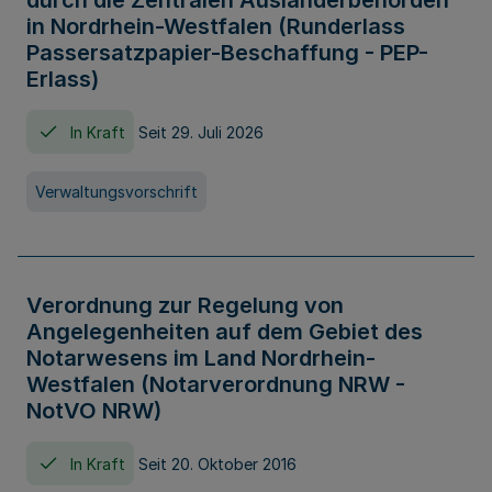
durch die Zentralen Ausländerbehörden
in Nordrhein-Westfalen (Runderlass
Passersatzpapier-Beschaffung - PEP-
Erlass)
In Kraft
Seit 29. Juli 2026
Verwaltungsvorschrift
Verordnung zur Regelung von
Angelegenheiten auf dem Gebiet des
Notarwesens im Land Nordrhein-
Westfalen (Notarverordnung NRW -
NotVO NRW)
In Kraft
Seit 20. Oktober 2016