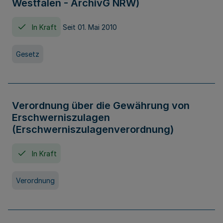
Westfalen - ArchivG NRW)
In Kraft
Seit 01. Mai 2010
Gesetz
Verordnung über die Gewährung von
Erschwerniszulagen
(Erschwerniszulagenverordnung)
In Kraft
Verordnung