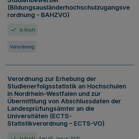
Studienbewerber
(Bildungsausländerhochschulzugangsve
rordnung - BAHZVO)
In Kraft
Verordnung
Verordnung zur Erhebung der
Studienerfolgsstatistik an Hochschulen
in Nordrhein-Westfalen und zur
Übermittlung von Abschlussdaten der
Landesprüfungsämter an die
Universitäten (ECTS-
Statistikverordnung – ECTS-VO)
In Kraft
Seit 01. Januar 2021