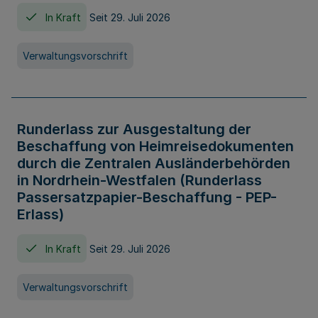
In Kraft
Seit 29. Juli 2026
Verwaltungsvorschrift
Runderlass zur Ausgestaltung der
Beschaffung von Heimreisedokumenten
durch die Zentralen Ausländerbehörden
in Nordrhein-Westfalen (Runderlass
Passersatzpapier-Beschaffung - PEP-
Erlass)
In Kraft
Seit 29. Juli 2026
Verwaltungsvorschrift