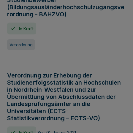
Studienbewerber
(Bildungsausländerhochschulzugangsve
rordnung - BAHZVO)
In Kraft
Verordnung
Verordnung zur Erhebung der
Studienerfolgsstatistik an Hochschulen
in Nordrhein-Westfalen und zur
Übermittlung von Abschlussdaten der
Landesprüfungsämter an die
Universitäten (ECTS-
Statistikverordnung – ECTS-VO)
In Kraft
Seit 01. Januar 2021