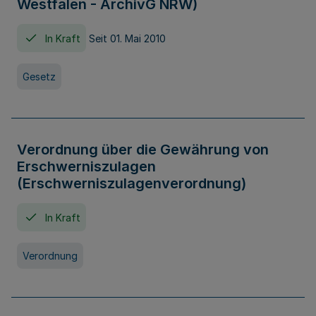
Westfalen - ArchivG NRW)
In Kraft
Seit 01. Mai 2010
Gesetz
Verordnung über die Gewährung von
Erschwerniszulagen
(Erschwerniszulagenverordnung)
In Kraft
Verordnung