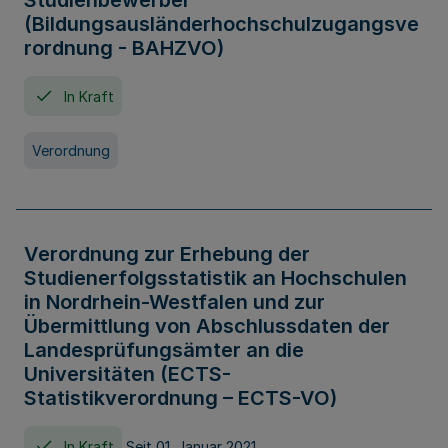
Studienbewerber
(Bildungsausländerhochschulzugangsve
rordnung - BAHZVO)
In Kraft
Verordnung
Verordnung zur Erhebung der
Studienerfolgsstatistik an Hochschulen
in Nordrhein-Westfalen und zur
Übermittlung von Abschlussdaten der
Landesprüfungsämter an die
Universitäten (ECTS-
Statistikverordnung – ECTS-VO)
In Kraft
Seit 01. Januar 2021