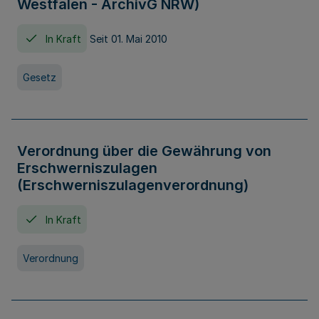
Westfalen - ArchivG NRW)
In Kraft
Seit 01. Mai 2010
Gesetz
Verordnung über die Gewährung von
Erschwerniszulagen
(Erschwerniszulagenverordnung)
In Kraft
Verordnung