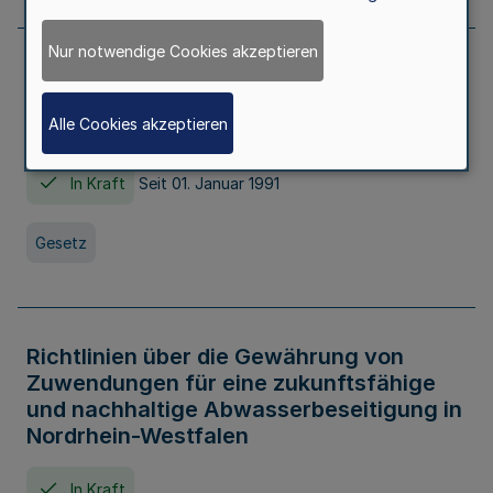
Nur notwendige Cookies akzeptieren
Erstes Gesetz zur Ausführung des
Kinder- und Jugendhilfegesetzes - AG -
Alle Cookies akzeptieren
KJHG -
In Kraft
Seit 01. Januar 1991
Gesetz
Richtlinien über die Gewährung von
Zuwendungen für eine zukunftsfähige
und nachhaltige Abwasserbeseitigung in
Nordrhein-Westfalen
In Kraft