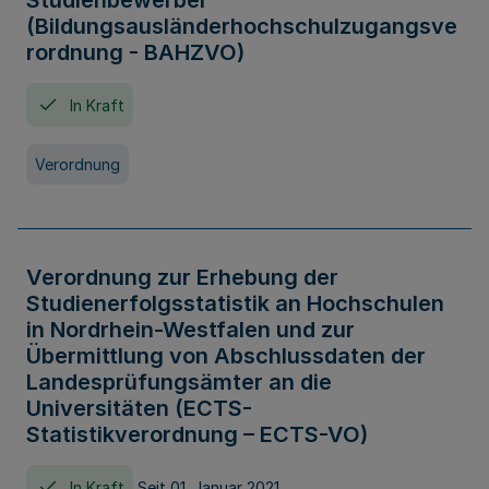
Studienbewerber
(Bildungsausländerhochschulzugangsve
rordnung - BAHZVO)
In Kraft
Verordnung
Verordnung zur Erhebung der
Studienerfolgsstatistik an Hochschulen
in Nordrhein-Westfalen und zur
Übermittlung von Abschlussdaten der
Landesprüfungsämter an die
Universitäten (ECTS-
Statistikverordnung – ECTS-VO)
In Kraft
Seit 01. Januar 2021