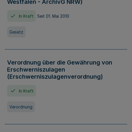
Westfalen - ArchivG NRW)
In Kraft
Seit 01. Mai 2010
Gesetz
Verordnung über die Gewährung von
Erschwerniszulagen
(Erschwerniszulagenverordnung)
In Kraft
Verordnung