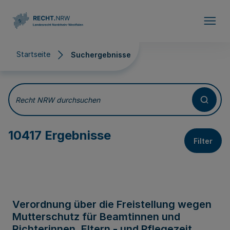
Direkt zum Inhalt
Startseite
Suchergebnisse
Suchergebnisse
Recht NRW durchsuchen
10417 Ergebnisse
Filter
Verordnung über die Freistellung wegen
Mutterschutz für Beamtinnen und
Richterinnen, Eltern - und Pflegezeit,