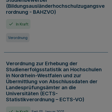
Studienbewerber
(Bildungsausländerhochschulzugangsve
rordnung - BAHZVO)
In Kraft
Verordnung
Verordnung zur Erhebung der
Studienerfolgsstatistik an Hochschulen
in Nordrhein-Westfalen und zur
Übermittlung von Abschlussdaten der
Landesprüfungsämter an die
Universitäten (ECTS-
Statistikverordnung – ECTS-VO)
In Kraft
Seit 01. Januar 2021