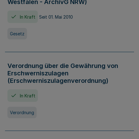
Westfalen - ArchivG NRW)
In Kraft
Seit 01. Mai 2010
Gesetz
Verordnung über die Gewährung von
Erschwerniszulagen
(Erschwerniszulagenverordnung)
In Kraft
Verordnung