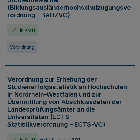
Studienbewerber
(Bildungsausländerhochschulzugangsve
rordnung - BAHZVO)
In Kraft
Verordnung
Verordnung zur Erhebung der
Studienerfolgsstatistik an Hochschulen
in Nordrhein-Westfalen und zur
Übermittlung von Abschlussdaten der
Landesprüfungsämter an die
Universitäten (ECTS-
Statistikverordnung – ECTS-VO)
In Kraft
Seit 01. Januar 2021