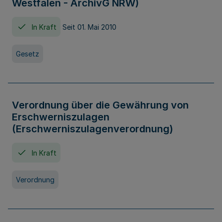
Westfalen - ArchivG NRW)
In Kraft
Seit 01. Mai 2010
Gesetz
Verordnung über die Gewährung von
Erschwerniszulagen
(Erschwerniszulagenverordnung)
In Kraft
Verordnung