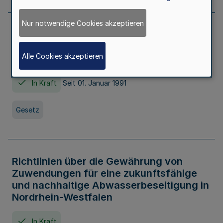
Nur notwendige Cookies akzeptieren
Erstes Gesetz zur Ausführung des
Kinder- und Jugendhilfegesetzes - AG -
Alle Cookies akzeptieren
KJHG -
In Kraft
Seit 01. Januar 1991
Gesetz
Richtlinien über die Gewährung von
Zuwendungen für eine zukunftsfähige
und nachhaltige Abwasserbeseitigung in
Nordrhein-Westfalen
In Kraft