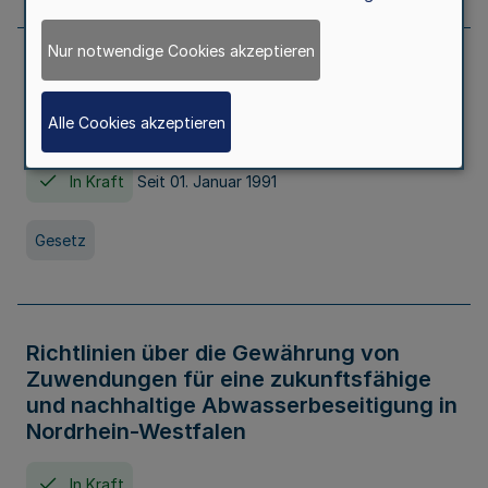
Nur notwendige Cookies akzeptieren
Erstes Gesetz zur Ausführung des
Kinder- und Jugendhilfegesetzes - AG -
Alle Cookies akzeptieren
KJHG -
In Kraft
Seit 01. Januar 1991
Gesetz
Richtlinien über die Gewährung von
Zuwendungen für eine zukunftsfähige
und nachhaltige Abwasserbeseitigung in
Nordrhein-Westfalen
In Kraft