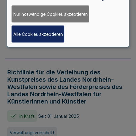
Kindertageseinrichtungen im Zeitraum
von August 2026 bis Juli 2027
Nur notwendige Cookies akzeptieren
In Kraft
Seit 20. Juni 2026
Alle Cookies akzeptieren
Verwaltungsvorschrift
Richtlinie für die Verleihung des
Kunstpreises des Landes Nordrhein-
Westfalen sowie des Förderpreises des
Landes Nordrhein-Westfalen für
Künstlerinnen und Künstler
In Kraft
Seit 01. Januar 2025
Verwaltungsvorschrift