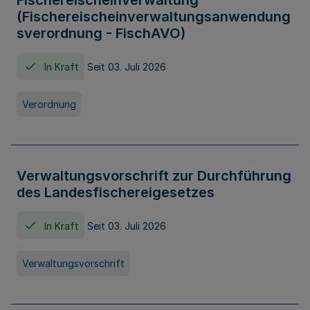
Fischereischeinverwaltung
(Fischereischeinverwaltungsanwendung
sverordnung - FischAVO)
In Kraft
Seit 03. Juli 2026
Verordnung
Verwaltungsvorschrift zur Durchführung
des Landesfischereigesetzes
In Kraft
Seit 03. Juli 2026
Verwaltungsvorschrift