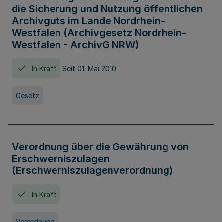
die Sicherung und Nutzung öffentlichen
Archivguts im Lande Nordrhein-
Westfalen (Archivgesetz Nordrhein-
Westfalen - ArchivG NRW)
In Kraft
Seit 01. Mai 2010
Gesetz
Verordnung über die Gewährung von
Erschwerniszulagen
(Erschwerniszulagenverordnung)
In Kraft
Verordnung