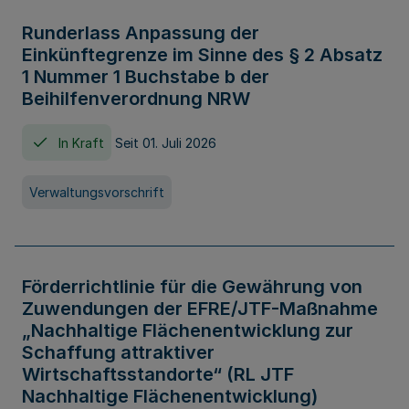
Runderlass Anpassung der
Einkünftegrenze im Sinne des § 2 Absatz
1 Nummer 1 Buchstabe b der
Beihilfenverordnung NRW
In Kraft
Seit 01. Juli 2026
Verwaltungsvorschrift
Förderrichtlinie für die Gewährung von
Zuwendungen der EFRE/JTF-Maßnahme
„Nachhaltige Flächenentwicklung zur
Schaffung attraktiver
Wirtschaftsstandorte“ (RL JTF
Nachhaltige Flächenentwicklung)