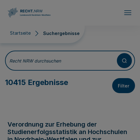
Direkt zum Inhalt
Startseite
Suchergebnisse
Suchergebnisse
Recht NRW durchsuchen
10415 Ergebnisse
Filter
Verordnung zur Erhebung der
Studienerfolgsstatistik an Hochschulen
in Nordrhein-Westfalen und zur