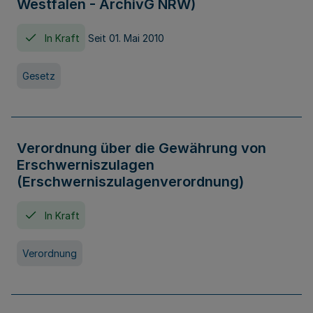
Westfalen - ArchivG NRW)
In Kraft
Seit 01. Mai 2010
Gesetz
Verordnung über die Gewährung von
Erschwerniszulagen
(Erschwerniszulagenverordnung)
In Kraft
Verordnung