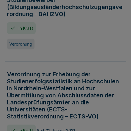
Studienbewerber
(Bildungsausländerhochschulzugangsve
rordnung - BAHZVO)
In Kraft
Verordnung
Verordnung zur Erhebung der
Studienerfolgsstatistik an Hochschulen
in Nordrhein-Westfalen und zur
Übermittlung von Abschlussdaten der
Landesprüfungsämter an die
Universitäten (ECTS-
Statistikverordnung – ECTS-VO)
In Kraft
Seit 01. Januar 2021