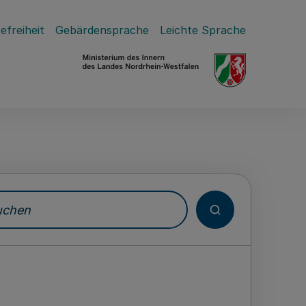
efreiheit
Gebärdensprache
Leichte Sprache
hen