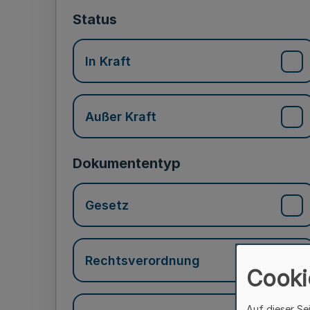
Status
In Kraft
Außer Kraft
Dokumententyp
Gesetz
Rechtsverordnung
Cooki
Auf dieser Se