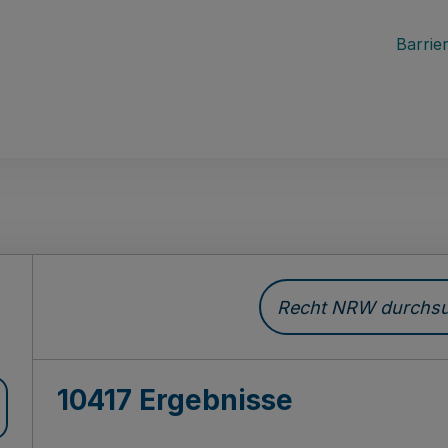
Barrier
Recht NRW durchsuc
10417 Ergebnisse