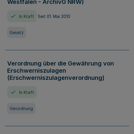
Westfalen - ArchivG NRW)
In Kraft
Seit 01. Mai 2010
Gesetz
Verordnung über die Gewährung von
Erschwerniszulagen
(Erschwerniszulagenverordnung)
In Kraft
Verordnung