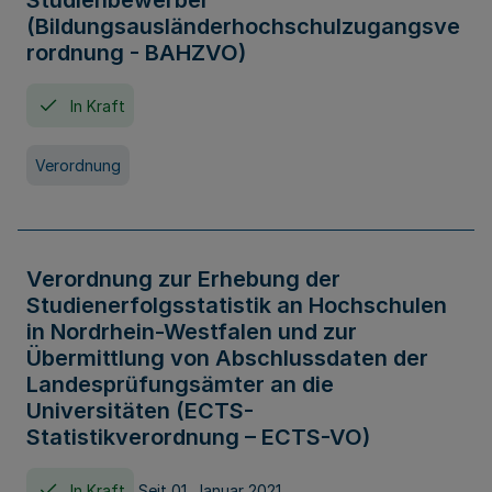
Studienbewerber
(Bildungsausländerhochschulzugangsve
rordnung - BAHZVO)
In Kraft
Verordnung
Verordnung zur Erhebung der
Studienerfolgsstatistik an Hochschulen
in Nordrhein-Westfalen und zur
Übermittlung von Abschlussdaten der
Landesprüfungsämter an die
Universitäten (ECTS-
Statistikverordnung – ECTS-VO)
In Kraft
Seit 01. Januar 2021