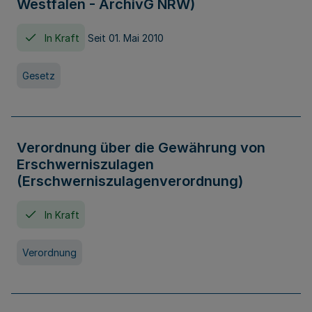
Westfalen - ArchivG NRW)
In Kraft
Seit 01. Mai 2010
Gesetz
Verordnung über die Gewährung von
Erschwerniszulagen
(Erschwerniszulagenverordnung)
In Kraft
Verordnung