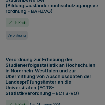
Studienbewerber
(Bildungsausländerhochschulzugangsve
rordnung - BAHZVO)
In Kraft
Verordnung
Verordnung zur Erhebung der
Studienerfolgsstatistik an Hochschulen
in Nordrhein-Westfalen und zur
Übermittlung von Abschlussdaten der
Landesprüfungsämter an die
Universitäten (ECTS-
Statistikverordnung – ECTS-VO)
In Kraft
Seit 01. Januar 2021