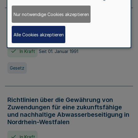
Nur notwendige Cookies akzeptieren
Erstes Gesetz zur Ausführung des
Kinder- und Jugendhilfegesetzes - AG -
Alle Cookies akzeptieren
KJHG -
In Kraft
Seit 01. Januar 1991
Gesetz
Richtlinien über die Gewährung von
Zuwendungen für eine zukunftsfähige
und nachhaltige Abwasserbeseitigung in
Nordrhein-Westfalen
In Kraft